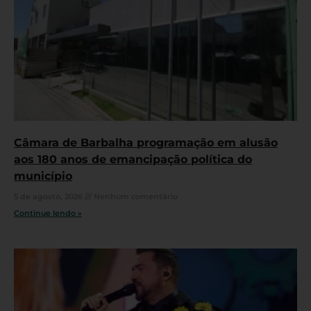
Câmara de Barbalha programação em alusão
aos 180 anos de emancipação política do
município
5 de agosto, 2026
Nenhum comentário
Continue lendo »