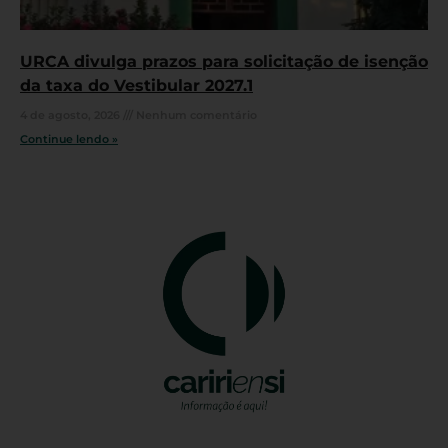
URCA divulga prazos para solicitação de isenção
da taxa do Vestibular 2027.1
4 de agosto, 2026
Nenhum comentário
Continue lendo »