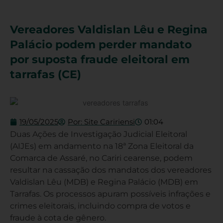
Vereadores Valdislan Lêu e Regina
Palácio podem perder mandato
por suposta fraude eleitoral em
tarrafas (CE)
19/05/2025
Por:
Site Caririensi
01:04
Duas Ações de Investigação Judicial Eleitoral
(AIJEs) em andamento na 18ª Zona Eleitoral da
Comarca de Assaré, no Cariri cearense, podem
resultar na cassação dos mandatos dos vereadores
Valdislan Lêu (MDB) e Regina Palácio (MDB) em
Tarrafas. Os processos apuram possíveis infrações e
crimes eleitorais, incluindo compra de votos e
fraude à cota de gênero.