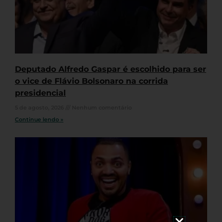
Deputado Alfredo Gaspar é escolhido para ser
o vice de Flávio Bolsonaro na corrida
presidencial
5 de agosto, 2026
Nenhum comentário
Continue lendo »