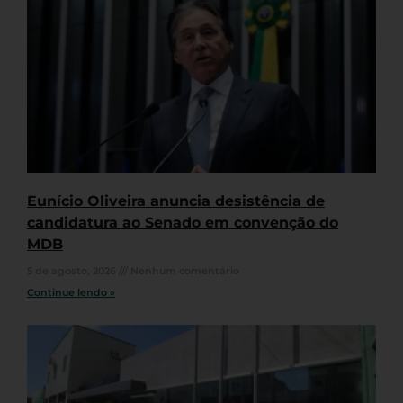
Eunício Oliveira anuncia desistência de
candidatura ao Senado em convenção do
MDB
5 de agosto, 2026
Nenhum comentário
Continue lendo »