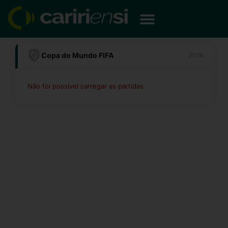
Ir
para
o
conteúdo
Copa do Mundo FIFA
2026
Não foi possível carregar as partidas.