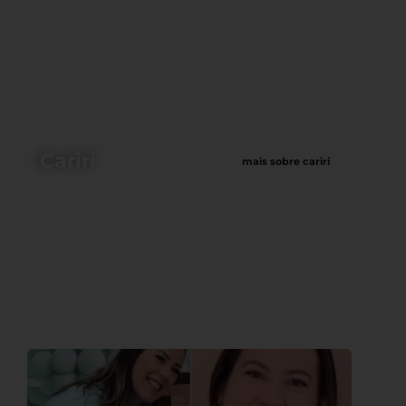
Cariri
mais sobre cariri