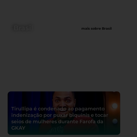
Brasil
mais sobre Brasil
Tirullipa é condenado ao pagamento
indenização por puxar biquínis e tocar
seios de mulheres durante Farofa da
GKAY
Conselho Nacional