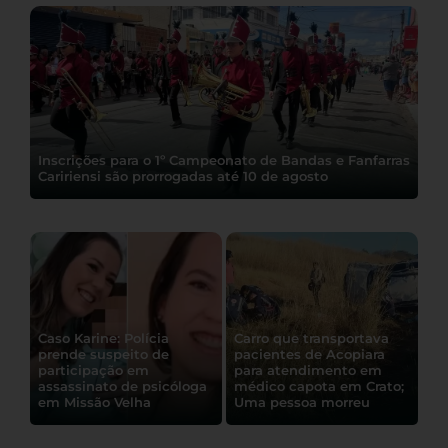
Inscrições para o 1º Campeonato de Bandas e Fanfarras
Caririensi são prorrogadas até 10 de agosto
Caso Karine: Polícia
Carro que transportava
prende suspeito de
pacientes de Acopiara
participação em
para atendimento em
assassinato de psicóloga
médico capota em Crato;
em Missão Velha
Uma pessoa morreu