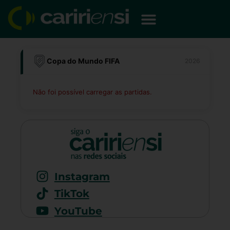
Ir
para
o
conteúdo
Copa do Mundo FIFA
2026
Não foi possível carregar as partidas.
Instagram
TikTok
YouTube