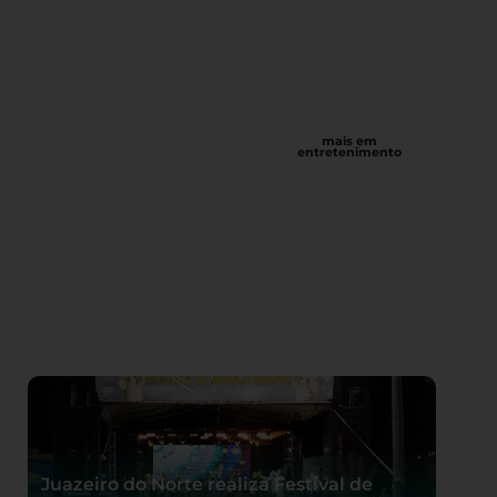
mais em
entretenimento
Juazeiro do Norte realiza Festival de