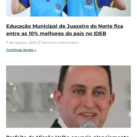
Educação Municipal de Juazeiro do Norte fica
entre as 10% melhores do país no IDEB
7 de agosto, 2026
Nenhum comentário
Continue lendo »