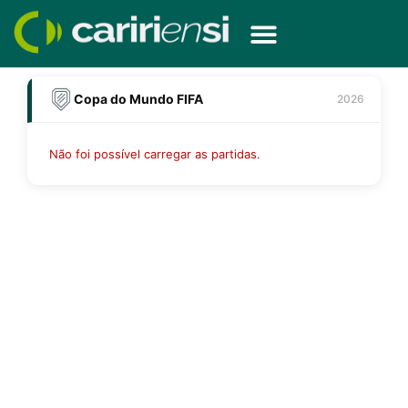
Ir
para
o
conteúdo
Copa do Mundo FIFA
2026
Não foi possível carregar as partidas.