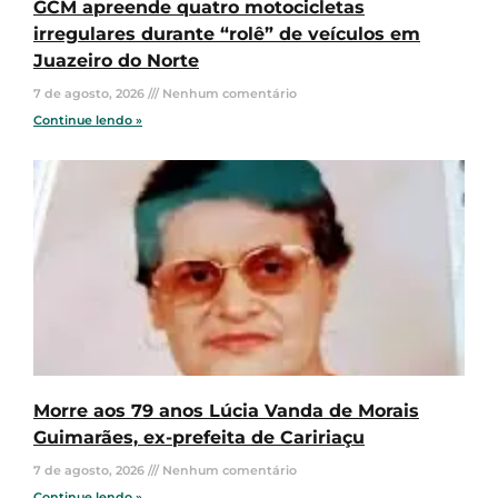
GCM apreende quatro motocicletas
irregulares durante “rolê” de veículos em
Juazeiro do Norte
7 de agosto, 2026
Nenhum comentário
Continue lendo »
Morre aos 79 anos Lúcia Vanda de Morais
Guimarães, ex-prefeita de Caririaçu
7 de agosto, 2026
Nenhum comentário
Continue lendo »