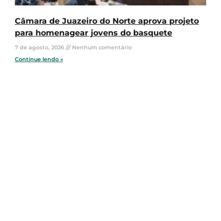
Câmara de Juazeiro do Norte aprova projeto
para homenagear jovens do basquete
7 de agosto, 2026
Nenhum comentário
Continue lendo »