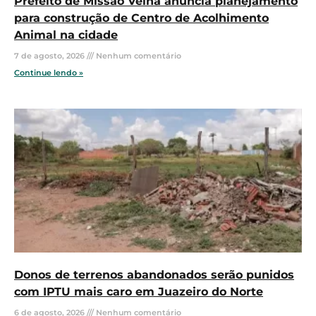
Prefeito de Missão Velha anuncia planejamento
para construção de Centro de Acolhimento
Animal na cidade
7 de agosto, 2026
Nenhum comentário
Continue lendo »
Donos de terrenos abandonados serão punidos
com IPTU mais caro em Juazeiro do Norte
6 de agosto, 2026
Nenhum comentário