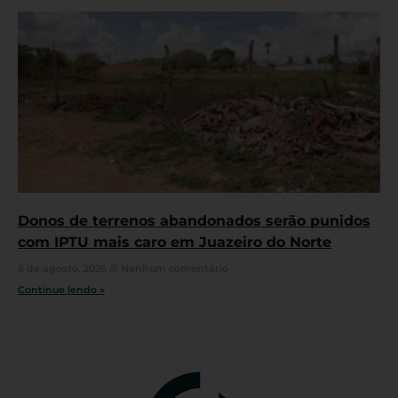
Donos de terrenos abandonados serão punidos
com IPTU mais caro em Juazeiro do Norte
6 de agosto, 2026
Nenhum comentário
Continue lendo »