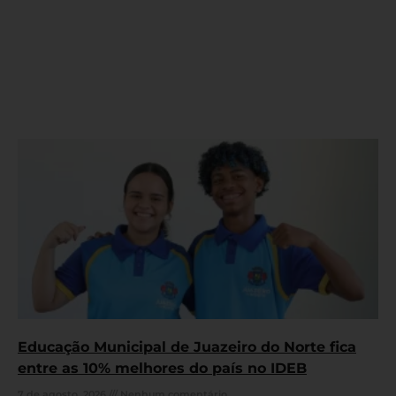
Educação Municipal de Juazeiro do Norte fica
entre as 10% melhores do país no IDEB
7 de agosto, 2026
Nenhum comentário