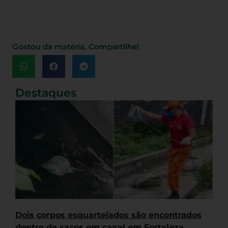
Gostou da matéria, Compartilhe!
Destaques
Dois corpos esquartejados são encontrados
dentro de sacos em canal em Fortaleza