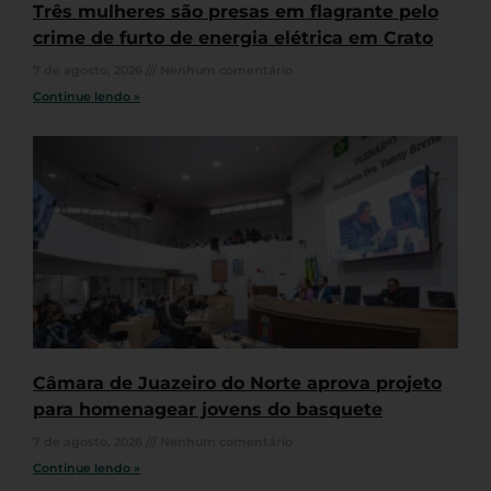
Três mulheres são presas em flagrante pelo
crime de furto de energia elétrica em Crato
7 de agosto, 2026
Nenhum comentário
Continue lendo »
Câmara de Juazeiro do Norte aprova projeto
para homenagear jovens do basquete
7 de agosto, 2026
Nenhum comentário
Continue lendo »