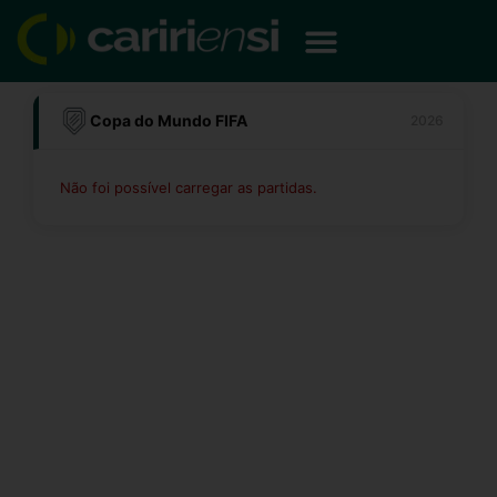
Ir
para
o
conteúdo
Copa do Mundo FIFA
2026
Não foi possível carregar as partidas.