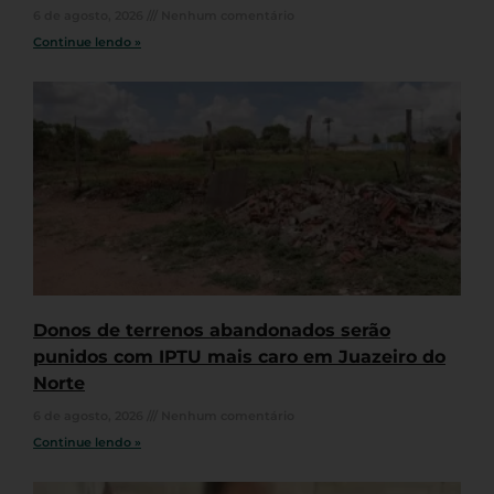
6 de agosto, 2026
Nenhum comentário
Continue lendo »
Donos de terrenos abandonados serão
punidos com IPTU mais caro em Juazeiro do
Norte
6 de agosto, 2026
Nenhum comentário
Continue lendo »