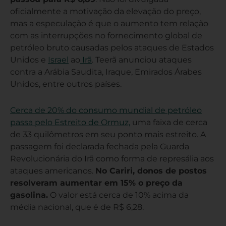
oficialmente a motivação da elevação do preço,
mas a especulação é que o aumento tem relação
com as interrupções no fornecimento global de
petróleo bruto causadas pelos ataques de Estados
Unidos e
Israel
ao
Irã
. Teerã anunciou ataques
contra a Arábia Saudita, Iraque, Emirados Árabes
Unidos, entre outros países.
Cerca de 20% do consumo mundial de petróleo
passa pelo Estreito de Ormuz,
uma faixa de cerca
de 33 quilômetros em seu ponto mais estreito. A
passagem foi declarada fechada pela Guarda
Revolucionária do Irã como forma de represália aos
ataques americanos.
No Cariri, donos de postos
resolveram aumentar em 15% o preço da
gasolina.
O valor está cerca de 10% acima da
média nacional, que é de R$ 6,28.