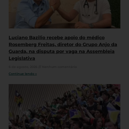
Luciano Bazilio recebe apoio do médico
Rosemberg Freitas, diretor do Grupo Anjo da
Guarda, na disputa por vaga na Assembleia
Legislativa
6 de agosto, 2026
Nenhum comentário
Continue lendo »