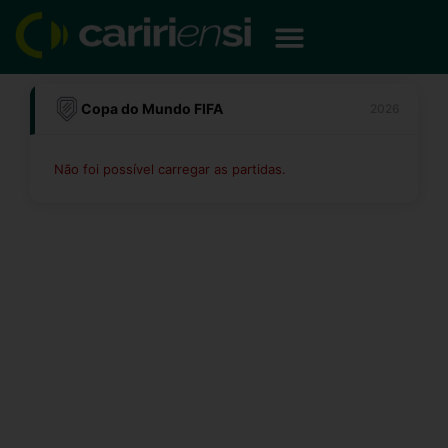
Ir
para
o
conteúdo
Copa do Mundo FIFA
2026
Não foi possível carregar as partidas.