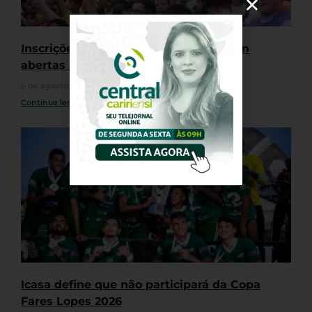
Inscrições para o Jejunos 2026 seguem
abertas até 19 de agosto
6 de agosto, 2026
Nenhum comentário
Continue lendo »
Icasa define que não participará da Copa
Fares Lopes 2026