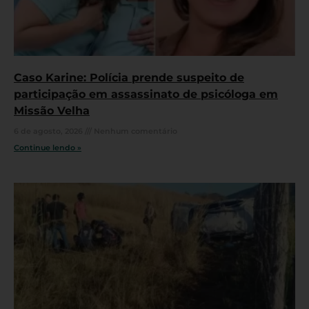
Caso Karine: Polícia prende suspeito de
participação em assassinato de psicóloga em
Missão Velha
6 de agosto, 2026
Nenhum comentário
Continue lendo »