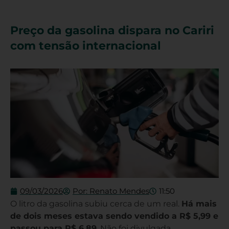
Preço da gasolina dispara no Cariri
com tensão internacional
09/03/2026
Por:
Renato Mendes
11:50
O litro da gasolina subiu cerca de um real.
Há mais
de dois meses estava sendo vendido a R$ 5,99 e
passou para R$ 6,89
. Não foi divulgada