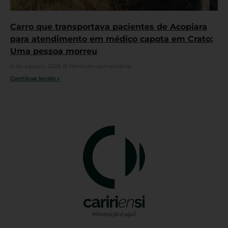
Carro que transportava pacientes de Acopiara
para atendimento em médico capota em Crato;
Uma pessoa morreu
6 de agosto, 2026
Nenhum comentário
Continue lendo »