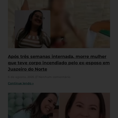
Após três semanas internada, morre mulher
que teve corpo incendiado pelo ex-esposo em
Juazeiro do Norte
6 de agosto, 2026
Nenhum comentário
Continue lendo »