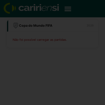
Ir
para
o
conteúdo
Copa do Mundo FIFA
2026
Não foi possível carregar as partidas.