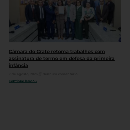
Câmara do Crato retoma trabalhos com
assinatura de termo em defesa da primeira
infância
7 de agosto, 2026
Nenhum comentário
Continue lendo »