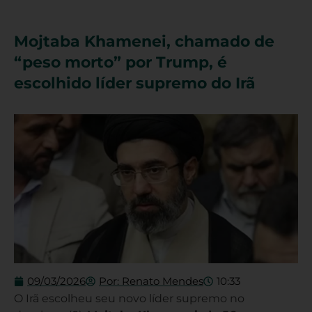
Mojtaba Khamenei, chamado de
“peso morto” por Trump, é
escolhido líder supremo do Irã
09/03/2026
Por:
Renato Mendes
10:33
O Irã escolheu seu novo líder supremo no