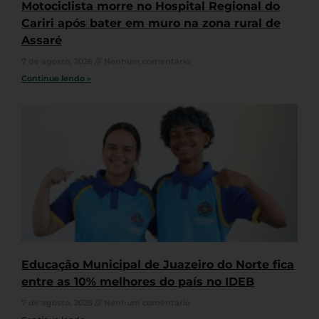
Motociclista morre no Hospital Regional do
Cariri após bater em muro na zona rural de
Assaré
7 de agosto, 2026
Nenhum comentário
Continue lendo »
Educação Municipal de Juazeiro do Norte fica
entre as 10% melhores do país no IDEB
7 de agosto, 2026
Nenhum comentário