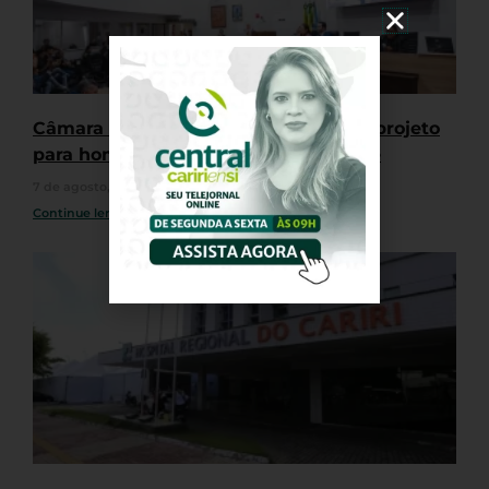
Câmara de Juazeiro do Norte aprova projeto
para homenagear jovens do basquete
7 de agosto, 2026
Nenhum comentário
Continue lendo »