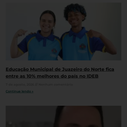
Educação Municipal de Juazeiro do Norte fica
entre as 10% melhores do país no IDEB
7 de agosto, 2026
Nenhum comentário
Continue lendo »