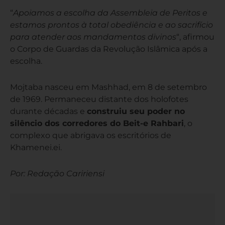
“
Apoiamos a escolha da Assembleia de Peritos e
estamos prontos à total obediência e ao sacrifício
para atender aos mandamentos divinos
“, afirmou
o Corpo de Guardas da Revolução Islâmica após a
escolha.
Mojtaba nasceu em Mashhad, em 8 de setembro
de 1969. Permaneceu distante dos holofotes
durante décadas e
construiu seu poder no
silêncio dos corredores do Beit-e Rahbari
, o
complexo que abrigava os escritórios de
Khamenei.ei.
Por: Redação Caririensi