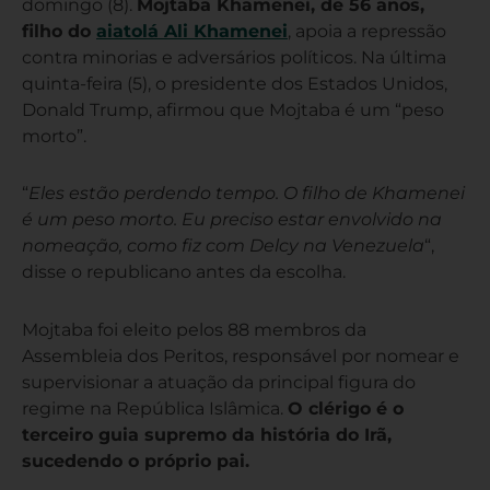
domingo (8).
Mojtaba Khamenei, de 56 anos,
filho do
aiatolá Ali Khamenei
, apoia a repressão
contra minorias e adversários políticos. Na última
quinta-feira (5), o presidente dos Estados Unidos,
Donald Trump, afirmou que Mojtaba é um “peso
morto”.
“
Eles estão perdendo tempo. O filho de Khamenei
é um peso morto. Eu preciso estar envolvido na
nomeação, como fiz com Delcy na Venezuela
“,
disse o republicano antes da escolha.
Mojtaba foi eleito pelos 88 membros da
Assembleia dos Peritos, responsável por nomear e
supervisionar a atuação da principal figura do
regime na República Islâmica.
O clérigo é o
terceiro guia supremo da história do Irã,
sucedendo o próprio pai.