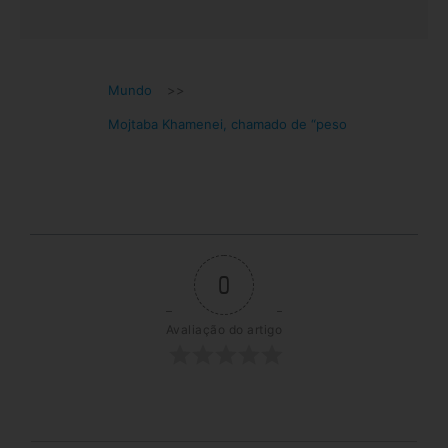
Mundo
>>
Mojtaba Khamenei, chamado de “peso
0
Avaliação do artigo