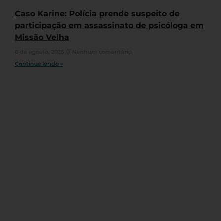
Caso Karine: Polícia prende suspeito de
participação em assassinato de psicóloga em
Missão Velha
6 de agosto, 2026
Nenhum comentário
Continue lendo »