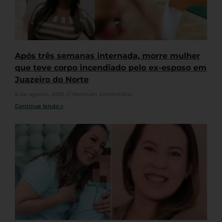
Após três semanas internada, morre mulher
que teve corpo incendiado pelo ex-esposo em
Juazeiro do Norte
6 de agosto, 2026
Nenhum comentário
Continue lendo »