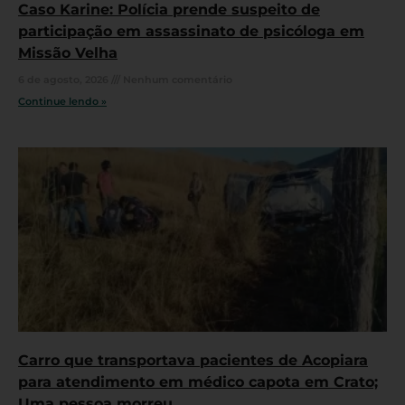
Caso Karine: Polícia prende suspeito de
participação em assassinato de psicóloga em
Missão Velha
6 de agosto, 2026
Nenhum comentário
Continue lendo »
Carro que transportava pacientes de Acopiara
para atendimento em médico capota em Crato;
Uma pessoa morreu