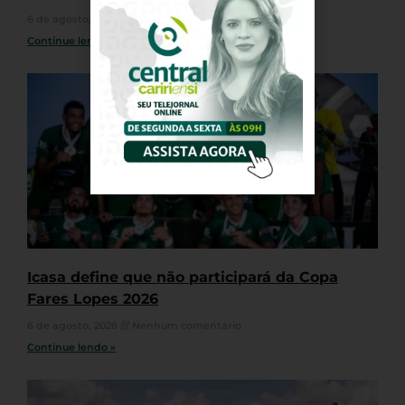
6 de agosto, 2026
Nenhum comentário
Continue lendo »
Icasa define que não participará da Copa
Fares Lopes 2026
6 de agosto, 2026
Nenhum comentário
Continue lendo »