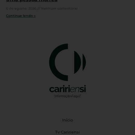
6 de agosto, 2026
Nenhum comentário
Continue lendo »
Início
Tv Caririensi