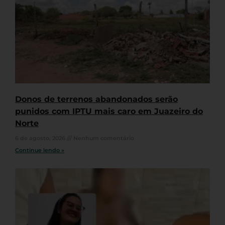
Donos de terrenos abandonados serão
punidos com IPTU mais caro em Juazeiro do
Norte
6 de agosto, 2026
Nenhum comentário
Continue lendo »