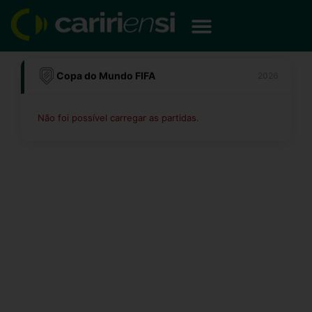
Ir
para
o
conteúdo
Copa do Mundo FIFA
2026
Não foi possível carregar as partidas.