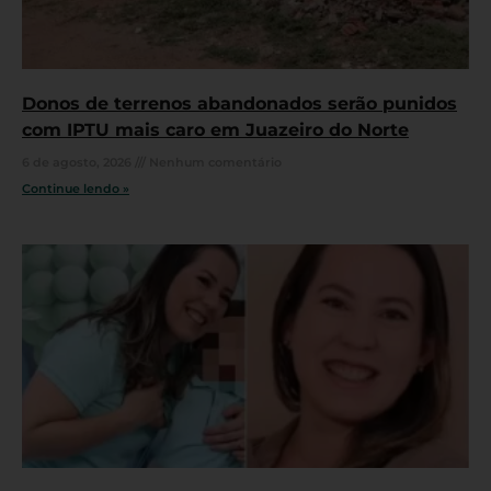
Donos de terrenos abandonados serão punidos
com IPTU mais caro em Juazeiro do Norte
6 de agosto, 2026
Nenhum comentário
Continue lendo »