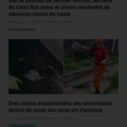
Sob as gestões de Samuel Werton, Santana
do Cariri fica entre os piores resultados da
educação básica do Ceará
8 de agosto, 2026
Nenhum comentário
Continue lendo »
Dois corpos esquartejados são encontrados
dentro de sacos em canal em Fortaleza
7 de agosto, 2026
Nenhum comentário
Continue lendo »