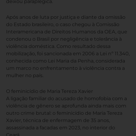
deixou paraplégica.
Após anos de luta por justiça e diante da omissão
do Estado brasileiro, o caso chegou à Comissão
Interamericana de Direitos Humanos da OEA, que
condenou o Brasil por negligência e tolerância à
violência doméstica. Como resultado dessa
mobilização, foi sancionada em 2006 a Lei nº 11.340,
conhecida como Lei Maria da Penha, considerada
um marco no enfrentamento à violência contra a
mulher no país.
O feminicídio de Maria Tereza Xavier
A ligação familiar do acusado de homofobia com a
violência de gênero se aprofunda ainda mais com
outro crime brutal: o feminicídio de Maria Tereza
Xavier, técnica de enfermagem de 35 anos,
assassinada a facadas em 2023, no interior do
Ceará.