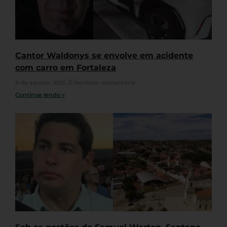
Cantor Waldonys se envolve em acidente
com carro em Fortaleza
8 de agosto, 2026
Nenhum comentário
Continue lendo »