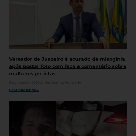
Vereador de Juazeiro é acusado de misoginia
após postar foto com faca e comentário sobre
mulheres petistas
8 de agosto, 2026
Nenhum comentário
Continue lendo »