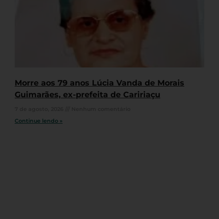
Morre aos 79 anos Lúcia Vanda de Morais
Guimarães, ex-prefeita de Caririaçu
7 de agosto, 2026
Nenhum comentário
Continue lendo »