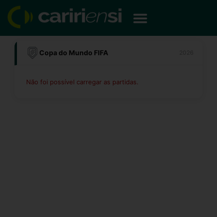
Ir
para
o
conteúdo
Copa do Mundo FIFA
2026
Não foi possível carregar as partidas.