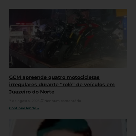
GCM apreende quatro motocicletas
irregulares durante “rolê” de veículos em
Juazeiro do Norte
7 de agosto, 2026
Nenhum comentário
Continue lendo »