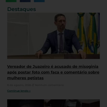
Destaques
Vereador de Juazeiro é acusado de misoginia
após postar foto com faca e comentário sobre
mulheres petistas
8 de agosto, 2026
Nenhum comentário
Continue lendo »