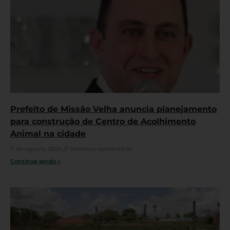
Prefeito de Missão Velha anuncia planejamento
para construção de Centro de Acolhimento
Animal na cidade
7 de agosto, 2026
Nenhum comentário
Continue lendo »