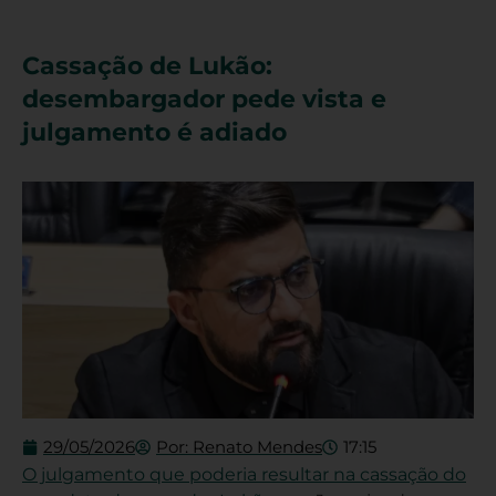
Cassação de Lukão:
desembargador pede vista e
julgamento é adiado
29/05/2026
Por:
Renato Mendes
17:15
O julgamento que poderia resultar na cassação do