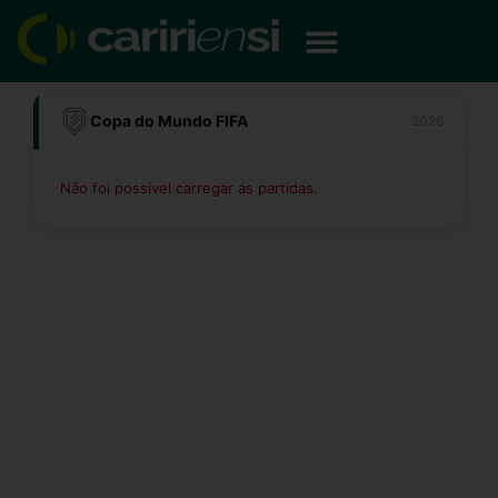
Ir
para
o
conteúdo
Copa do Mundo FIFA
2026
Não foi possível carregar as partidas.