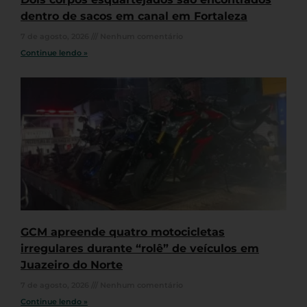
dentro de sacos em canal em Fortaleza
7 de agosto, 2026
Nenhum comentário
Continue lendo »
GCM apreende quatro motocicletas
irregulares durante “rolê” de veículos em
Juazeiro do Norte
7 de agosto, 2026
Nenhum comentário
Continue lendo »