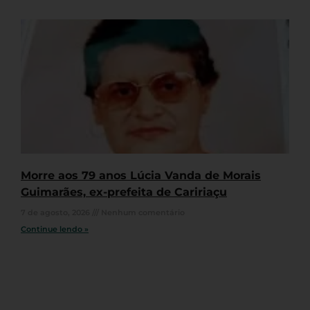
Morre aos 79 anos Lúcia Vanda de Morais
Guimarães, ex-prefeita de Caririaçu
7 de agosto, 2026
Nenhum comentário
Continue lendo »