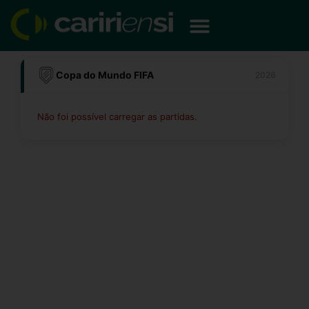
Ir
para
o
conteúdo
Copa do Mundo FIFA
2026
Não foi possível carregar as partidas.