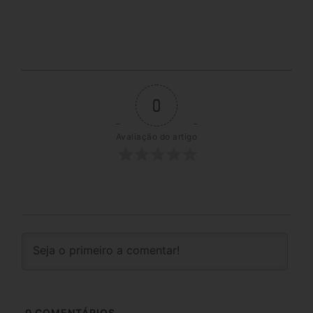
0
Avaliação do artigo
0
COMENTÁRIOS