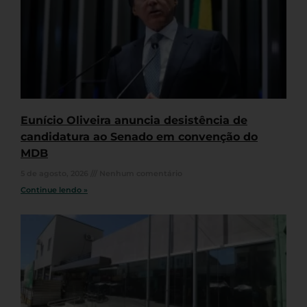
Eunício Oliveira anuncia desistência de
candidatura ao Senado em convenção do
MDB
5 de agosto, 2026
Nenhum comentário
Continue lendo »