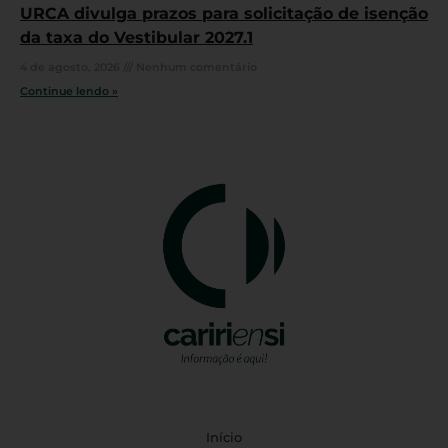
URCA divulga prazos para solicitação de isenção
da taxa do Vestibular 2027.1
4 de agosto, 2026
Nenhum comentário
Continue lendo »
Início