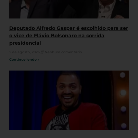
Deputado Alfredo Gaspar é escolhido para ser
o vice de Flávio Bolsonaro na corrida
presidencial
5 de agosto, 2026
Nenhum comentário
Continue lendo »