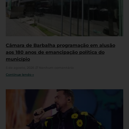
Câmara de Barbalha programação em alusão
aos 180 anos de emancipação política do
município
5 de agosto, 2026
Nenhum comentário
Continue lendo »