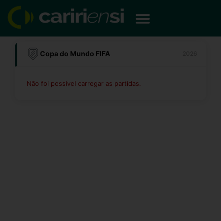
Ir
para
o
conteúdo
Copa do Mundo FIFA
2026
Não foi possível carregar as partidas.