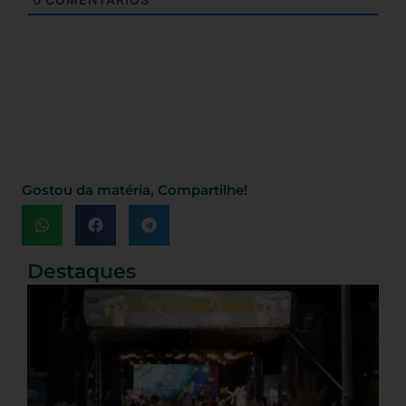
Gostou da matéria, Compartilhe!
Destaques