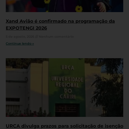
Xand Avião é confirmado na programação da
EXPOTENGI 2026
5 de agosto, 2026
Nenhum comentário
Continue lendo »
URCA divulga prazos para solicitação de isenção