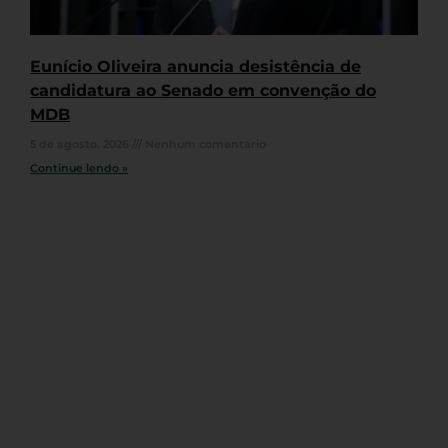
Eunício Oliveira anuncia desistência de
candidatura ao Senado em convenção do
MDB
5 de agosto, 2026
Nenhum comentário
Continue lendo »