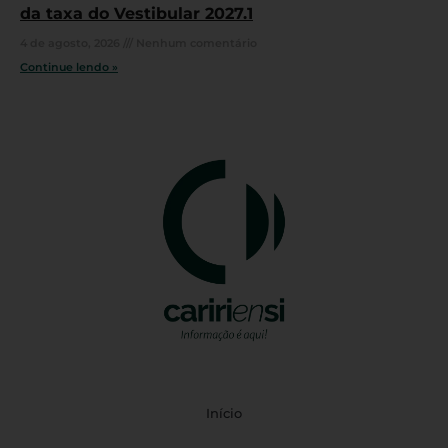
da taxa do Vestibular 2027.1
4 de agosto, 2026
Nenhum comentário
Continue lendo »
Início