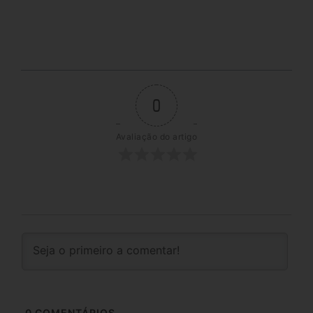
0
Avaliação do artigo
0
COMENTÁRIOS