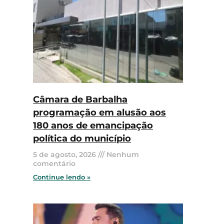
Câmara de Barbalha
programação em alusão aos
180 anos de emancipação
política do município
5 de agosto, 2026
Nenhum
comentário
Continue lendo »