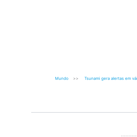
Mundo
>>
Tsunami gera alertas em vá