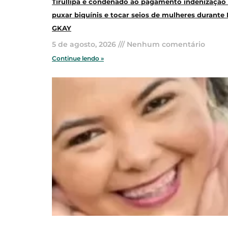
Tirullipa é condenado ao pagamento indenização
puxar biquínis e tocar seios de mulheres durante 
GKAY
5 de agosto, 2026
Nenhum comentário
Continue lendo »