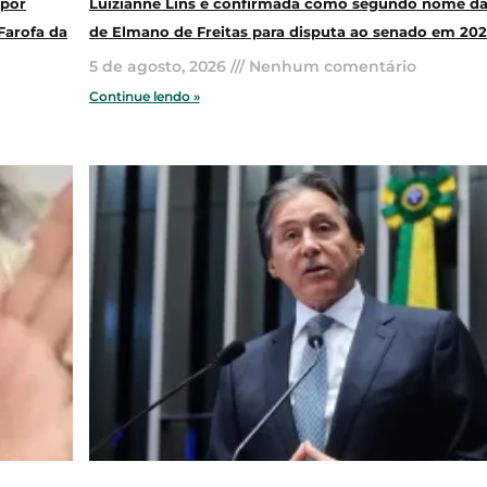
 por
Luizianne Lins é confirmada como segundo nome da
Farofa da
de Elmano de Freitas para disputa ao senado em 20
5 de agosto, 2026
Nenhum comentário
Continue lendo »