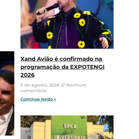
Xand Avião é confirmado na
programação da EXPOTENGI
2026
5 de agosto, 2026
Nenhum
comentário
Continue lendo »