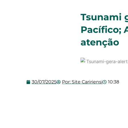
Tsunami g
Pacífico;
atenção
30/07/2025
Por:
Site Caririensi
10:38