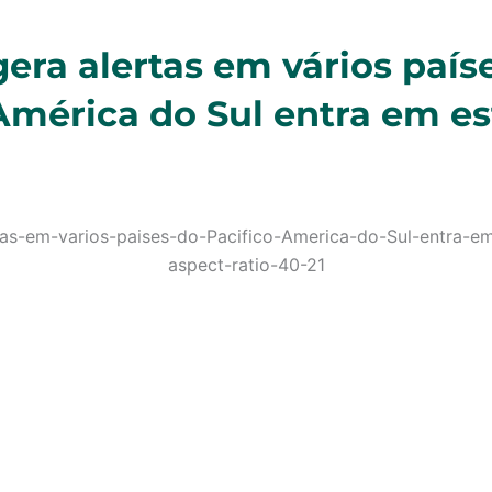
era alertas em vários país
 América do Sul entra em e