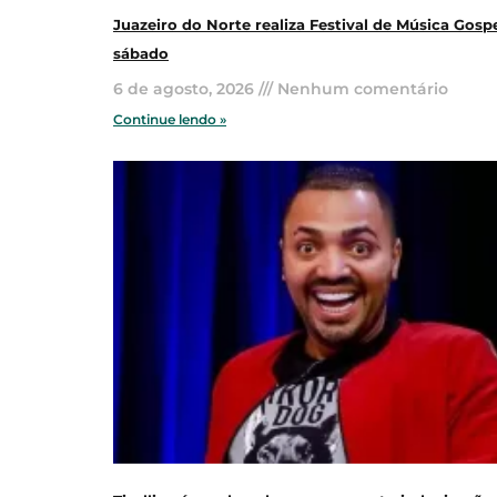
Juazeiro do Norte realiza Festival de Música Gosp
sábado
6 de agosto, 2026
Nenhum comentário
Continue lendo »