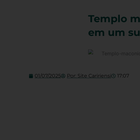
Templo ma
em um sup
01/07/2025
Por:
Site Caririensi
17:07