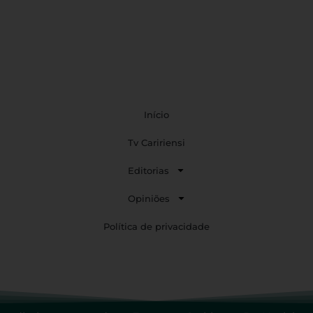
Início
Tv Caririensi
Editorias
Opiniões
Política de privacidade