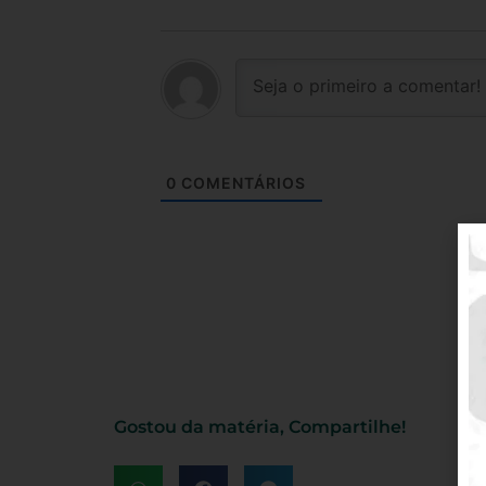
0
COMENTÁRIOS
Gostou da matéria, Compartilhe!