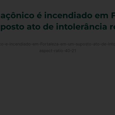
çônico é incendiado em F
osto ato de intolerância r