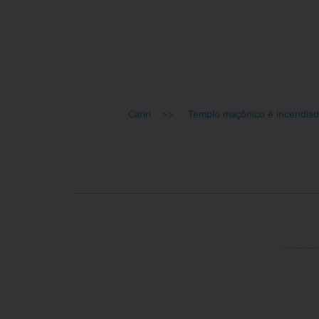
Cariri
>>
Templo maçônico é incendia