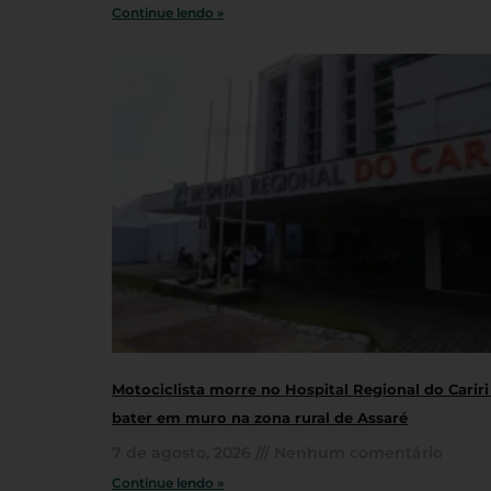
Continue lendo »
Motociclista morre no Hospital Regional do Cariri
bater em muro na zona rural de Assaré
7 de agosto, 2026
Nenhum comentário
Continue lendo »