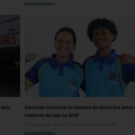
Continue lendo »
 após
Educação Municipal de Juazeiro do Norte fica entre 
melhores do país no IDEB
7 de agosto, 2026
Nenhum comentário
Continue lendo »