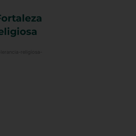
ortaleza
eligiosa