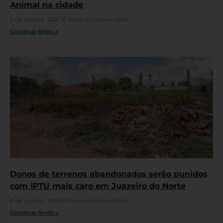
Animal na cidade
7 de agosto, 2026
Nenhum comentário
Continue lendo »
Donos de terrenos abandonados serão punidos
com IPTU mais caro em Juazeiro do Norte
6 de agosto, 2026
Nenhum comentário
Continue lendo »