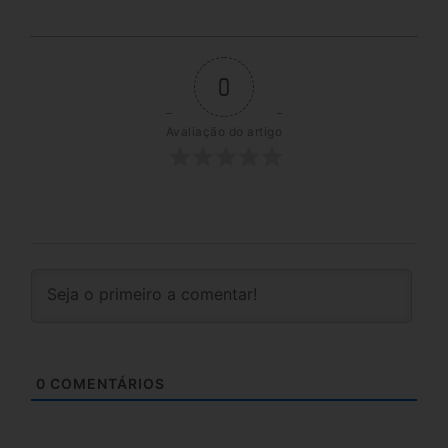
0
Avaliação do artigo
0
COMENTÁRIOS