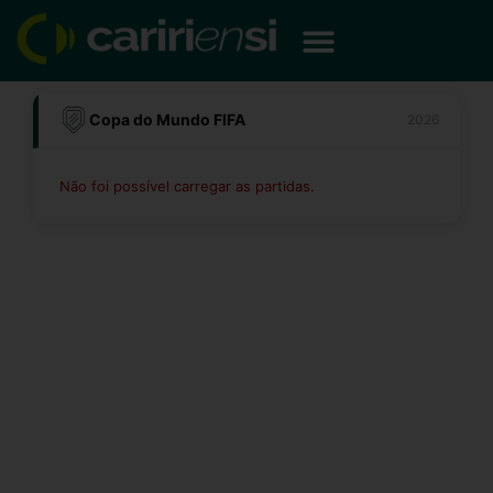
Ir
para
o
conteúdo
Copa do Mundo FIFA
2026
Não foi possível carregar as partidas.