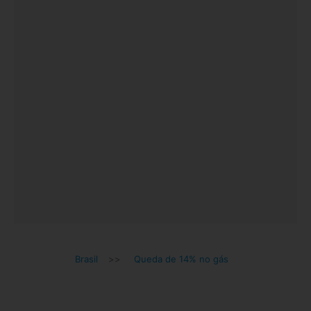
Brasil
>>
Queda de 14% no gás