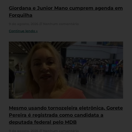
Giordana e Junior Mano cumprem agenda em
Forquilha
9 de agosto, 2026
Nenhum comentário
Continue lendo »
Mesmo usando tornozeleira eletrônica, Gorete
Pereira é registrada como candidata a
deputada federal pelo MDB
9 de agosto, 2026
Nenhum comentário