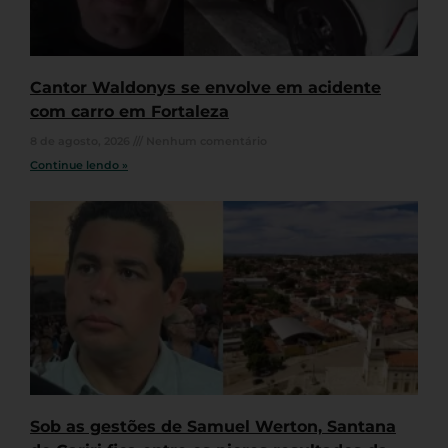
Cantor Waldonys se envolve em acidente
com carro em Fortaleza
8 de agosto, 2026
Nenhum comentário
Continue lendo »
Sob as gestões de Samuel Werton, Santana