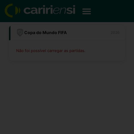
Ir
para
o
conteúdo
Copa do Mundo FIFA
2026
Não foi possível carregar as partidas.