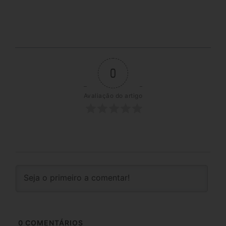
0
Avaliação do artigo
0
COMENTÁRIOS