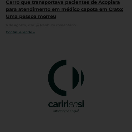
Carro que transportava pacientes de Acopiara
para atendimento em médico capota em Crato;
Uma pessoa morreu
6 de agosto, 2026
Nenhum comentário
Continue lendo »