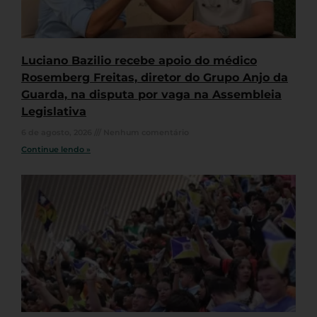
Luciano Bazilio recebe apoio do médico
Rosemberg Freitas, diretor do Grupo Anjo da
Guarda, na disputa por vaga na Assembleia
Legislativa
6 de agosto, 2026
Nenhum comentário
Continue lendo »