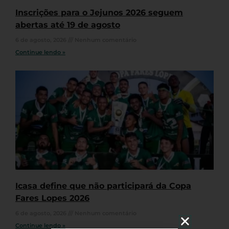
Inscrições para o Jejunos 2026 seguem
abertas até 19 de agosto
6 de agosto, 2026
Nenhum comentário
Continue lendo »
Icasa define que não participará da Copa
Fares Lopes 2026
6 de agosto, 2026
Nenhum comentário
Continue lendo »