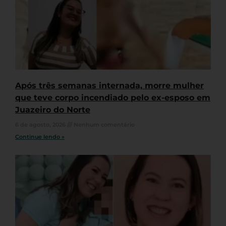
Após três semanas internada, morre mulher
que teve corpo incendiado pelo ex-esposo em
Juazeiro do Norte
6 de agosto, 2026
Nenhum comentário
Continue lendo »