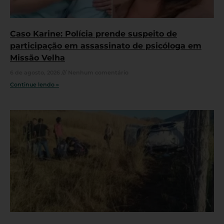
Caso Karine: Polícia prende suspeito de
participação em assassinato de psicóloga em
Missão Velha
6 de agosto, 2026
Nenhum comentário
Continue lendo »