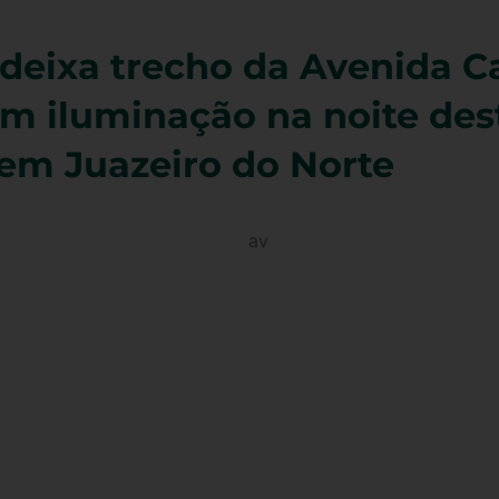
eixa trecho da Avenida C
m iluminação na noite des
, em Juazeiro do Norte