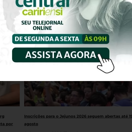
rg
Inscrições para o Jejunos 2026 seguem abertas até 1
uta por
agosto