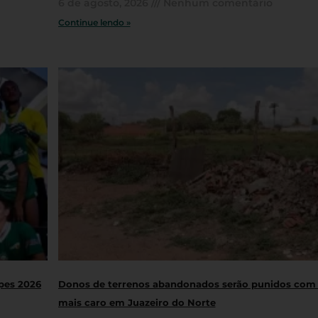
6 de agosto, 2026
Nenhum comentário
Continue lendo »
opes 2026
Donos de terrenos abandonados serão punidos com
mais caro em Juazeiro do Norte