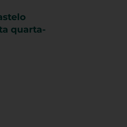
astelo
ta quarta-