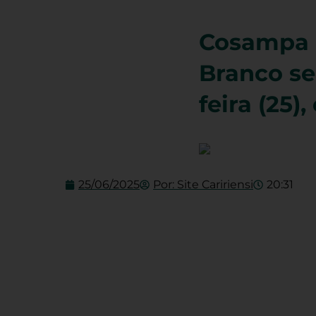
Cosampa d
Branco se
feira (25)
25/06/2025
Por:
Site Caririensi
20:31