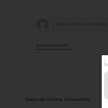
0
COMENTÁRIOS
Gostou da matéria, Compartilhe!