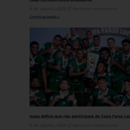
6 de agosto, 2026
Nenhum comentário
Continue lendo »
Icasa define que não participará da Copa Fares L
6 de agosto, 2026
Nenhum comentário