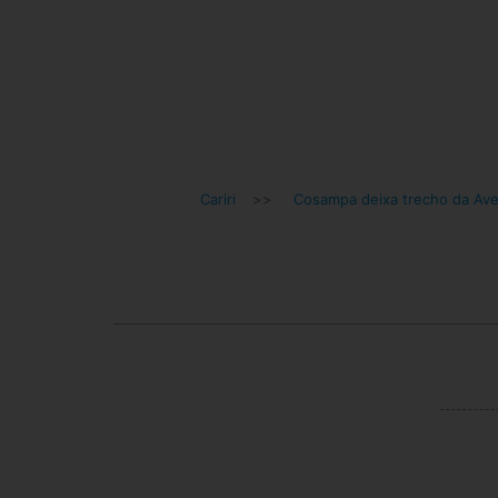
Cariri
>>
Cosampa deixa trecho da Ave