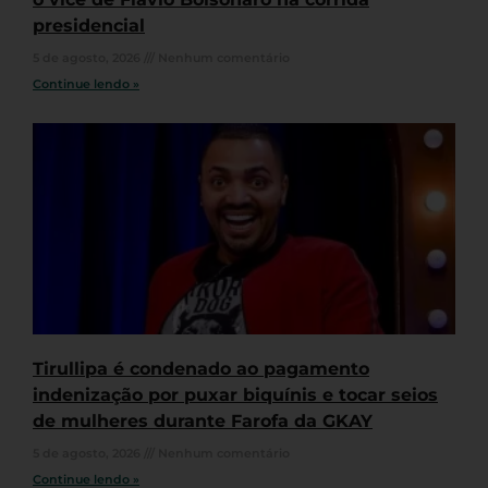
presidencial
5 de agosto, 2026
Nenhum comentário
Continue lendo »
Tirullipa é condenado ao pagamento
indenização por puxar biquínis e tocar seios
de mulheres durante Farofa da GKAY
5 de agosto, 2026
Nenhum comentário
Continue lendo »