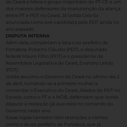
do Ceará e lidera o grupo majoritário do PT-CE e um
dos maiores defensores da manutenção da aliança
entre PT e PDT no Ceará. Já Izolda Cela foi
anunciada como pré-candidata pelo PDT ainda no
ano passado
DISPUTA INTERNA
Além dela, completam a lista o ex-prefeito de
Fortaleza, Roberto Cláudio (PDT), o deputado
federal Mauro Filho (PDT) e o presidente da
Assembleia Legislativa do Ceará, Evandro Leitão
(PDT).
Izolda assumiu o Governo do Ceará no último dia 2
de abril, tornando-se a primeira mulher a
comandar o Executivo do Ceará. Aliados do PDT no
Estado, como o PT e o MDB, defendem que Izolda
dispute a reeleição (já que está no comando do
Governo) neste ano.
Essas siglas também têm restrições a nomes
como o do ex-prefeito de Fortaleza, que já