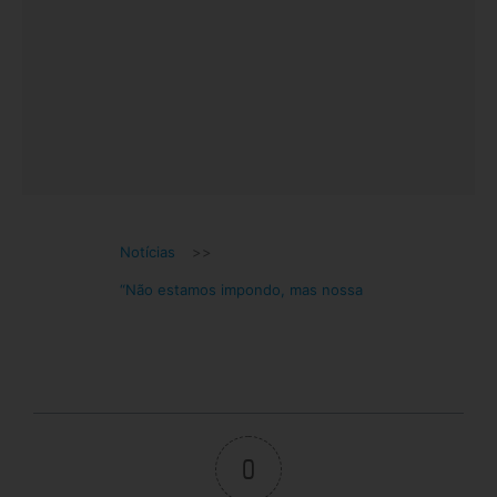
Notícias
>>
“Não estamos impondo, mas nossa
0