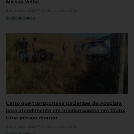
Missão Velha
6 de agosto, 2026
Nenhum comentário
Continue lendo »
Carro que transportava pacientes de Acopiara
para atendimento em médico capota em Crato;
Uma pessoa morreu
6 de agosto, 2026
Nenhum comentário
Continue lendo »