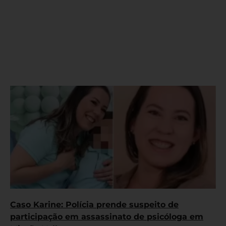
Caso Karine: Polícia prende suspeito de
participação em assassinato de psicóloga em