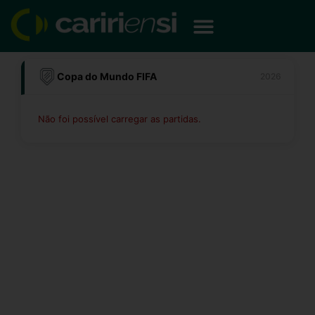
Ir
para
o
conteúdo
Copa do Mundo FIFA
2026
Não foi possível carregar as partidas.