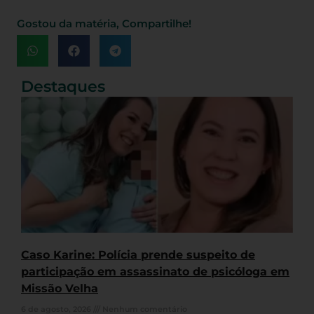
Gostou da matéria, Compartilhe!
Destaques
Caso Karine: Polícia prende suspeito de
participação em assassinato de psicóloga em
Missão Velha
6 de agosto, 2026
Nenhum comentário