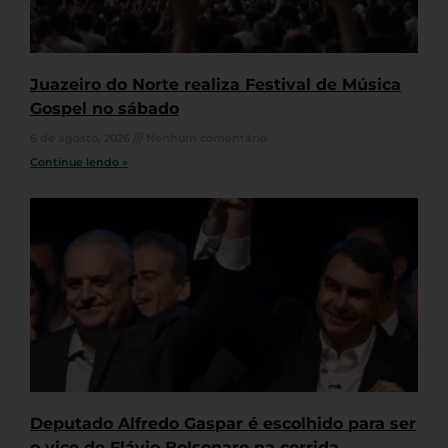
Juazeiro do Norte realiza Festival de Música
Gospel no sábado
6 de agosto, 2026
Nenhum comentário
Continue lendo »
Deputado Alfredo Gaspar é escolhido para ser
o vice de Flávio Bolsonaro na corrida