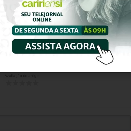
ação feminina
0
Avaliação do artigo