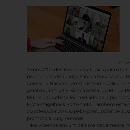
Imag
A mesa “Os desafios e estratégias para o co
promotoras de Justiça Fabíola Sucasas (do M
Conselho Nacional do Ministério Público – CN
geral de Justiça) e Bianca Stella (do MP d
Mulher). O debate foi mediado pelo promotor
Frota Magalhães Porto Neto. Também estavam
coordenador do Caopel; o procurador de Jus
promotora Lucy Antonelli.
“Nós vivemos em um país marcadamente mach