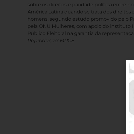
sobre os direitos e paridade política entre h
América Latina quando se trata dos direitos p
homens, segundo estudo promovido pelo Pr
pela ONU Mulheres, com apoio do instituto Int
Público Eleitoral na garantia da representaçã
Reprodução: MPCE