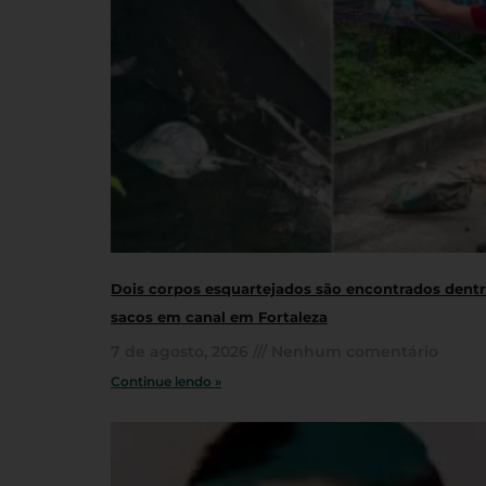
Dois corpos esquartejados são encontrados dent
sacos em canal em Fortaleza
7 de agosto, 2026
Nenhum comentário
Continue lendo »