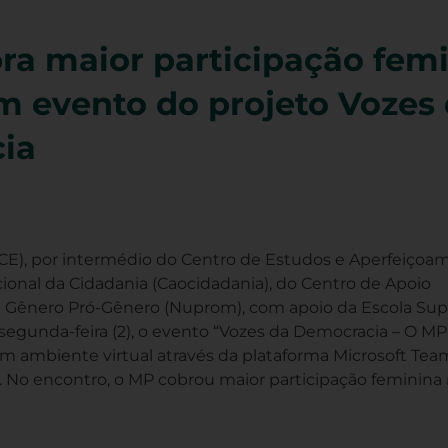
a maior participação femi
em evento do projeto Vozes
ia
PCE), por intermédio do Centro de Estudos e Aperfeiçoa
ional da Cidadania (Caocidadania), do Centro de Apoio
de Gênero Pró-Gênero (Nuprom), com apoio da Escola Sup
a segunda-feira (2), o evento “Vozes da Democracia – O 
em ambiente virtual através da plataforma Microsoft Tea
 No encontro, o MP cobrou maior participação feminina