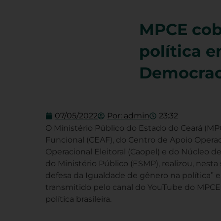
MPCE cobr
política 
Democrac
07/05/2022
Por:
admin
23:32
O Ministério Público do Estado do Ceará (M
Funcional (CEAF), do Centro de Apoio Operac
Operacional Eleitoral (Caopel) e do Núcleo 
do Ministério Público (ESMP), realizou, nest
defesa da Igualdade de gênero na política” 
transmitido pelo canal do YouTube do MPCE.
política brasileira.