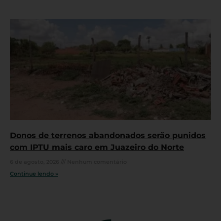
Donos de terrenos abandonados serão punidos
com IPTU mais caro em Juazeiro do Norte
6 de agosto, 2026
Nenhum comentário
Continue lendo »