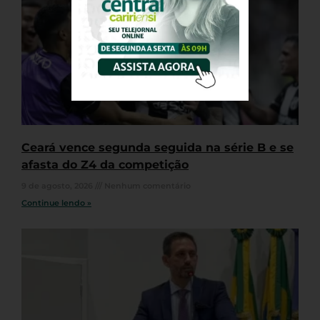
Ceará vence segunda seguida na série B e se
afasta do Z4 da competição
9 de agosto, 2026
Nenhum comentário
Continue lendo »