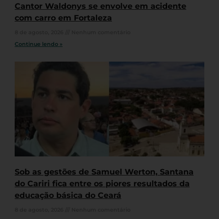
Cantor Waldonys se envolve em acidente
com carro em Fortaleza
8 de agosto, 2026
Nenhum comentário
Continue lendo »
Sob as gestões de Samuel Werton, Santana
do Cariri fica entre os piores resultados da
educação básica do Ceará
8 de agosto, 2026
Nenhum comentário