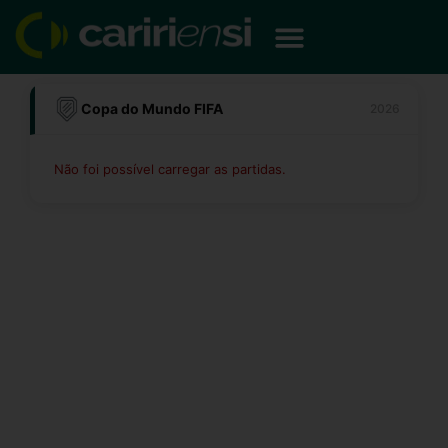
Ir
para
o
conteúdo
Copa do Mundo FIFA
2026
Não foi possível carregar as partidas.