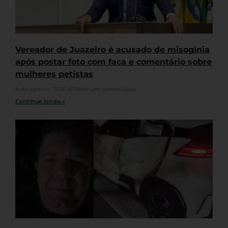
Vereador de Juazeiro é acusado de misoginia
após postar foto com faca e comentário sobre
mulheres petistas
8 de agosto, 2026
Nenhum comentário
Continue lendo »