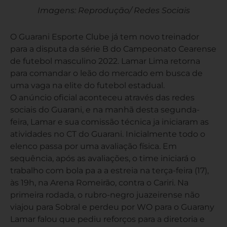
Imagens: Reprodução/ Redes Sociais
O Guarani Esporte Clube já tem novo treinador
para a disputa da série B do Campeonato Cearense
de futebol masculino 2022. Lamar Lima retorna
para comandar o leão do mercado em busca de
uma vaga na elite do futebol estadual.
O anúncio oficial aconteceu através das redes
sociais do Guarani, e na manhã desta segunda-
feira, Lamar e sua comissão técnica ja iniciaram as
atividades no CT do Guarani. Inicialmente todo o
elenco passa por uma avaliação física. Em
sequência, após as avaliações, o time iniciará o
trabalho com bola pa a a estreia na terça-feira (17),
às 19h, na Arena Romeirão, contra o Cariri. Na
primeira rodada, o rubro-negro juazeirense não
viajou para Sobral e perdeu por WO para o Guarany
Lamar falou que pediu reforços para a diretoria e