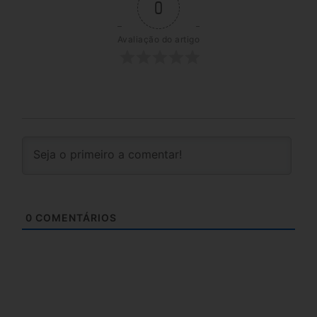
0
Avaliação do artigo
0
COMENTÁRIOS