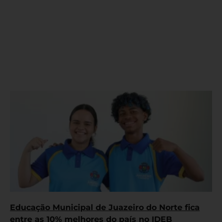
Educação Municipal de Juazeiro do Norte fica
entre as 10% melhores do país no IDEB