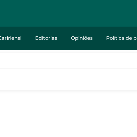
Caririensi
Editorias
Opiniões
Política de 