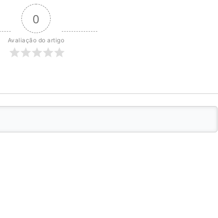
0
Avaliação do artigo