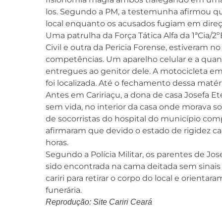
los. Segundo a PM, a testemunha afirmou qu
local enquanto os acusados fugiam em direç
Uma patrulha da Força Tática Alfa da 1ªCia/
Civil e outra da Pericia Forense, estiveram 
competências. Um aparelho celular e a qua
entregues ao genitor dele. A motocicleta 
foi localizada. Até o fechamento dessa matér
Antes em Caririaçu, a dona de casa Josefa Et
sem vida, no interior da casa onde morava so
de socorristas do hospital do município comp
afirmaram que devido o estado de rigidez ca
horas.
Segundo a Polícia Militar, os parentes de Jos
sido encontrada na cama deitada sem sinais 
cariri para retirar o corpo do local e orienta
funerária.
Reprodução: Site Cariri Ceará