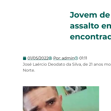
Jovem de 
assalto e
encontrad
01/05/2022
Por:
admin
01:11
José Laércio Deodato da Silva, de 21 anos m
Norte.