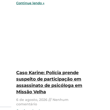
Continue lendo »
Caso Karine: Polícia prende
suspeito de participação em
assassinato de psicóloga em
Missão Velha
6 de agosto, 2026
Nenhum
comentário