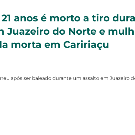
21 anos é morto a tiro dur
m Juazeiro do Norte e mulh
a morta em Caririaçu
orreu após ser baleado durante um assalto em Juazeiro d