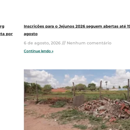
rg
Inscrições para o Jejunos 2026 seguem abertas até 1
uta por
agosto
6 de agosto, 2026
Nenhum comentário
Continue lendo »