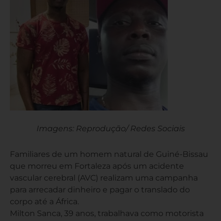
Imagens: Reprodução/ Redes Sociais
Familiares de um homem natural de Guiné-Bissau
que morreu em Fortaleza após um acidente
vascular cerebral (AVC) realizam uma campanha
para arrecadar dinheiro e pagar o translado do
corpo até a África.
Milton Sanca, 39 anos, trabalhava como motorista