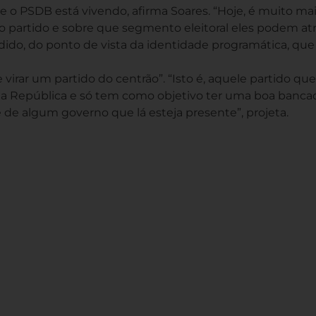
 o PSDB está vivendo, afirma Soares. “Hoje, é muito ma
 partido e sobre que segmento eleitoral eles podem atra
dido, do ponto de vista da identidade programática, que
e virar um partido do centrão”. “Isto é, aquele partido qu
da República e só tem como objetivo ter uma boa banca
 de algum governo que lá esteja presente”, projeta.