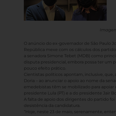
Imagem
O anúncio do ex-governador de São Paulo Joã
República mexe com os cálculos dos partidos
a senadora Simone Tebet (MDB) como principa
disputa presidencial, embora possa ter um p
pouco efeito prático.
Cientistas políticos apontam, inclusive, que,
Doria – ao anunciar o apoio ao nome da sen
emedebistas têm se mobilizado para apoiar u
presidente Lula (PT) e a do presidente Jair B
A falta de apoio dos dirigentes do partido foi
desistência da candidatura.
“Hoje, neste 23 de maio, serenamente, ente