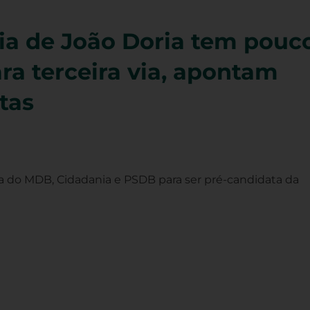
ia de João Doria tem pouco
ara terceira via, apontam
tas
a do MDB, Cidadania e PSDB para ser pré-candidata da