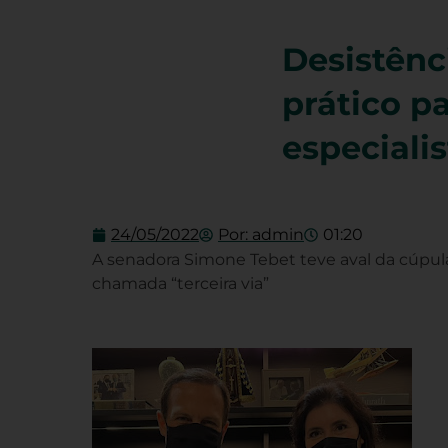
Desistênc
prático p
especialis
24/05/2022
Por:
admin
01:20
A senadora Simone Tebet teve aval da cúpul
chamada “terceira via”