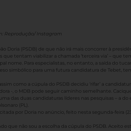
: Reprodução/ Instagram
o Doria (PSDB) de que não irá mais concorrer à presidê
 que tentam viabilizar a chamada ‘terceira via’ – que te
l nome. Para especialistas, no entanto, a saída do tuca
eso simbólico para uma futura candidatura de Tebet, te
 assim como a cúpula do PSDB decidiu ‘rifar’ a candidatu
adora -, o MDB pode seguir caminho semelhante. Caciqu
ma das duas candidaturas líderes nas pesquisas – a do 
olsonaro (PL).
 citada por Doria no anúncio, feito nesta segunda-feira (23
ndo que não sou a escolha da cúpula do PSDB. Aceito es