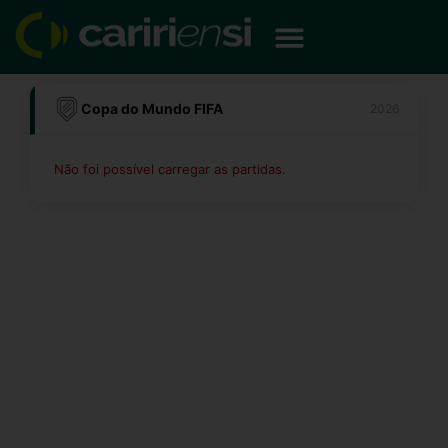
Ir
para
o
conteúdo
Copa do Mundo FIFA
2026
Não foi possível carregar as partidas.