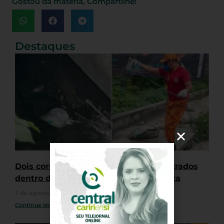
Gostou da matéria, Compartilhe!
Destaques
Dois corpos esquartejados são encontrados
dentro de sacos em canal em Fortaleza
7 de agosto, 2026
Nenhum comentário
Continue lendo »