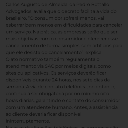
Carlos Augusto de Almeida, da Pedro Bottallo
Advogados, avalia que o decreto facilita a vida do
brasileiro. “O consumidor sofrerá menos, vai
esbarrar bem menos em dificuldades para cancelar
um serviço. Na prática, as empresas terão que ser
mais objetivas com o consumidor e oferecer esse
cancelamento de forma simples, sem artifícios para
que ele desista do cancelamento”, explica.
O ato normativo também regulamenta o
atendimento via SAC por meios digitais, como
sites ou aplicativos. Os serviços deverão ficar
disponíveis durante 24 horas, nos sete dias da
semana. A via de contato telefônica, no entanto,
continua a ser obrigatória por no mínimo oito
horas diárias, garantindo o contato do consumidor
com um atendente humano. Antes, a assistência
ao cliente deveria ficar disponível
ininterruptamente.
No caso das ligações telefônicas, as empresas são