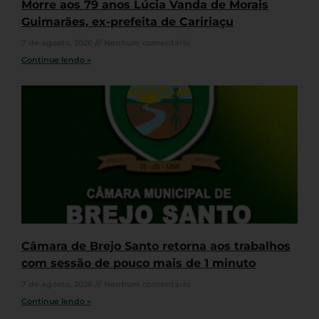
Morre aos 79 anos Lúcia Vanda de Morais
Guimarães, ex-prefeita de Caririaçu
7 de agosto, 2026
Nenhum comentário
Continue lendo »
Câmara de Brejo Santo retorna aos trabalhos
com sessão de pouco mais de 1 minuto
7 de agosto, 2026
Nenhum comentário
Continue lendo »