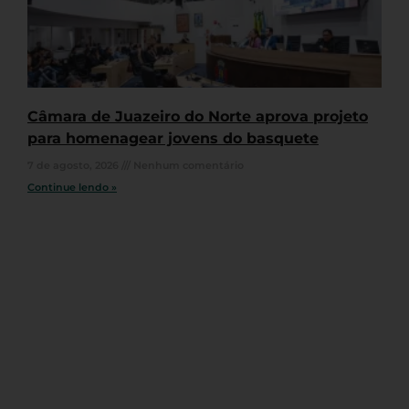
Câmara de Juazeiro do Norte aprova projeto
para homenagear jovens do basquete
7 de agosto, 2026
Nenhum comentário
Continue lendo »