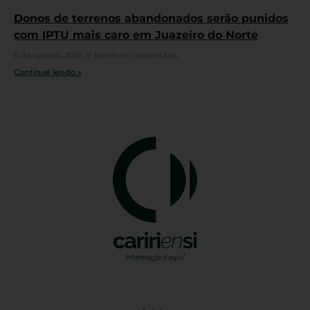
Donos de terrenos abandonados serão punidos
com IPTU mais caro em Juazeiro do Norte
6 de agosto, 2026
Nenhum comentário
Continue lendo »