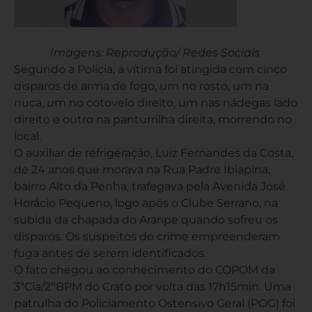
Imagens: Reprodução/ Redes Sociais
Segundo a Polícia, a vítima foi atingida com cinco
disparos de arma de fogo, um no rosto, um na
nuca, um no cotovelo direito, um nas nádegas lado
direito e outro na panturrilha direita, morrendo no
local.
O auxiliar de refrigeração, Luiz Fernandes da Costa,
de 24 anos que morava na Rua Padre Ibiapina,
bairro Alto da Penha, trafegava pela Avenida José
Horácio Pequeno, logo após o Clube Serrano, na
subida da chapada do Araripe quando sofreu os
disparos. Os suspeitos do crime empreenderam
fuga antes de serem identificados.
O fato chegou ao conhecimento do COPOM da
3ªCia/2ºBPM do Crato por volta das 17h15min. Uma
patrulha do Policiamento Ostensivo Geral (POG) foi