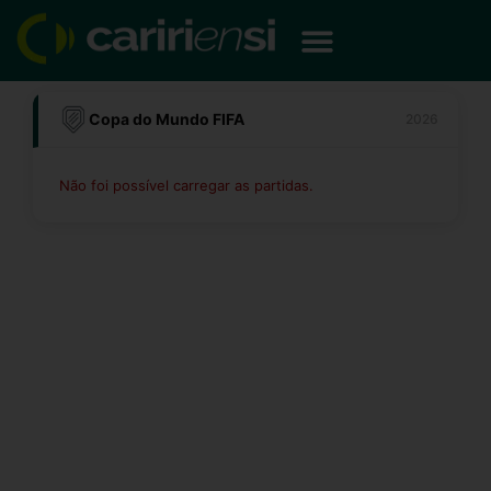
Ir
para
o
conteúdo
Copa do Mundo FIFA
2026
Não foi possível carregar as partidas.