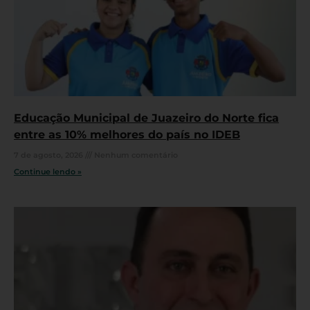
Educação Municipal de Juazeiro do Norte fica
entre as 10% melhores do país no IDEB
7 de agosto, 2026
Nenhum comentário
Continue lendo »