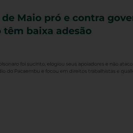
º de Maio pró e contra gov
 têm baixa adesão
lsonaro foi sucinto, elogiou seus apoiadores e não ataco
dio do Pacaembu e focou em direitos trabalhistas e qual