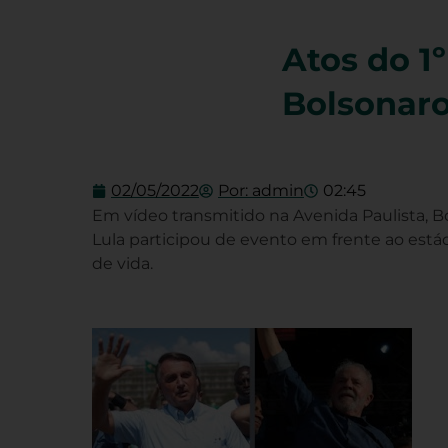
Atos do 1
Bolsonaro
02/05/2022
Por:
admin
02:45
Em vídeo transmitido na Avenida Paulista, Bo
Lula participou de evento em frente ao está
de vida.