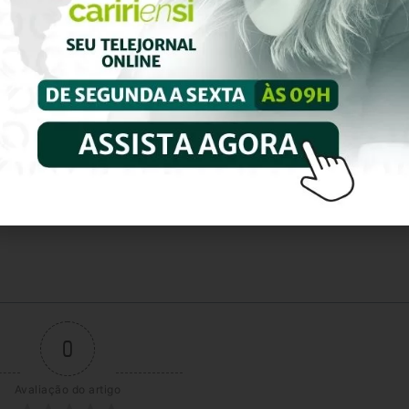
0
Avaliação do artigo