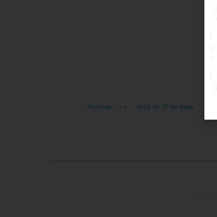
Notícias
>>
Atos do 1º de Maio