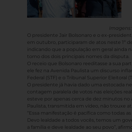
Imagens:
O presidente Jair Bolsonaro e o ex-president
em outubro, participaram de atos neste 1º d
indicando que a população em geral ainda n
torno dos dois principais nomes da disputa.
O receio que Bolsonaro reeditasse a sua par
ele fez na Avenida Paulista um discurso in
Federal (STF) e o Tribunal Superior Eleitoral
O presidente já havia dado uma estocada ne
contagem paralela de votos nas eleições re
esteve por apenas cerca de dez minutos no at
Paulista, transmitida em vídeo, não trouxe at
“Essa manifestação é pacífica como todas as 
Devo lealdade a todos vocês, temos um gove
a família e deve lealdade ao seu povo”, afirm