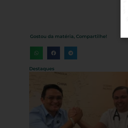
Gostou da matéria, Compartilhe!
Destaques