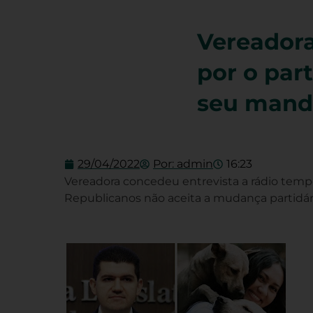
Vereadora
por o par
seu mand
29/04/2022
Por:
admin
16:23
Vereadora concedeu entrevista a rádio temp
Republicanos não aceita a mudança partidár