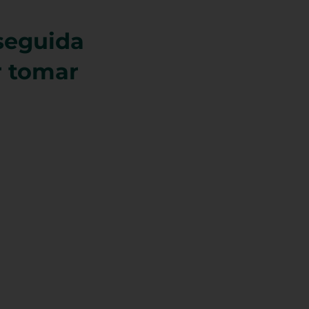
seguida
r tomar