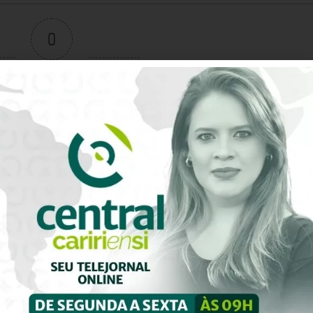
0
Avaliação do artigo