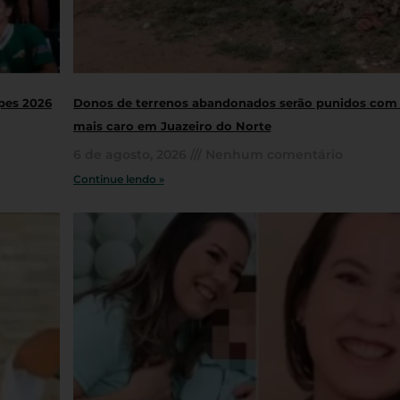
opes 2026
Donos de terrenos abandonados serão punidos com
mais caro em Juazeiro do Norte
6 de agosto, 2026
Nenhum comentário
Continue lendo »