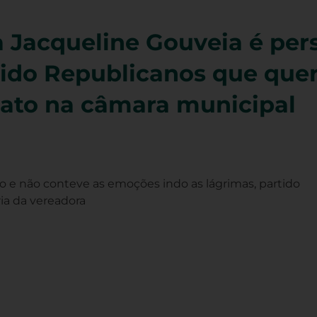
 Jacqueline Gouveia é per
tido Republicanos que que
ato na câmara municipal
o e não conteve as emoções indo as lágrimas, partido
ia da vereadora