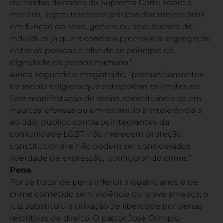
reiteradas decisões da Suprema Corte sobre a
matéria, sejam toleradas práticas discriminatórias
em função do sexo, gênero ou sexualidade do
indivíduo, já que a conduta promove a segregação
entre as pessoas e ofende ao princípio da
dignidade da pessoa humana.”
Ainda segundo o magistrado, “pronunciamentos
de índole religiosa que extrapolem os limites da
livre manifestação de ideias, constituindo-se em
insultos, ofensas ou em estímulo à intolerância e
ao ódio público contra os integrantes da
comunidade LGBT, não merecem proteção
constitucional e não podem ser considerados
liberdade de expressão, configurando crime.”
Pena
Por se tratar de pena inferior a quatro anos e de
crime cometido sem violência ou grave ameaça, o
juiz substituiu a privação de liberdade por penas
restritivas de direito. O pastor José Olímpio