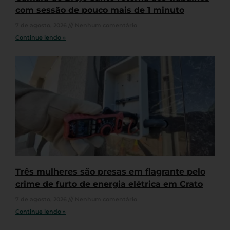
com sessão de pouco mais de 1 minuto
7 de agosto, 2026
Nenhum comentário
Continue lendo »
Três mulheres são presas em flagrante pelo
crime de furto de energia elétrica em Crato
7 de agosto, 2026
Nenhum comentário
Continue lendo »