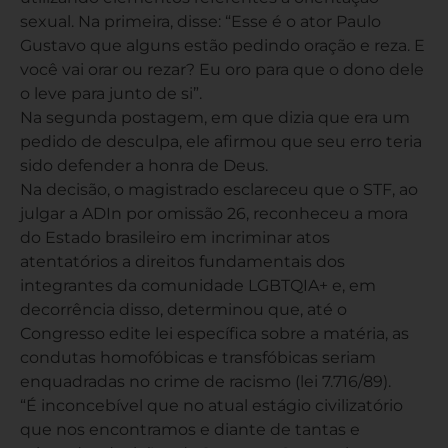
sexual. Na primeira, disse: “Esse é o ator Paulo
Gustavo que alguns estão pedindo oração e reza. E
você vai orar ou rezar? Eu oro para que o dono dele
o leve para junto de si”.
Na segunda postagem, em que dizia que era um
pedido de desculpa, ele afirmou que seu erro teria
sido defender a honra de Deus.
Na decisão, o magistrado esclareceu que o STF, ao
julgar a ADIn por omissão 26, reconheceu a mora
do Estado brasileiro em incriminar atos
atentatórios a direitos fundamentais dos
integrantes da comunidade LGBTQIA+ e, em
decorrência disso, determinou que, até o
Congresso edite lei específica sobre a matéria, as
condutas homofóbicas e transfóbicas seriam
enquadradas no crime de racismo (lei 7.716/89).
“É inconcebível que no atual estágio civilizatório
que nos encontramos e diante de tantas e