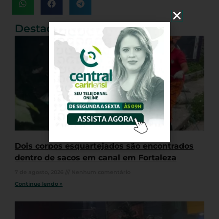
Destaques
Dois corpos esquartejados são encontrados
dentro de sacos em canal em Fortaleza
7 de agosto, 2026
Nenhum comentário
Continue lendo »