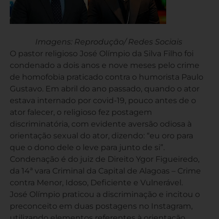
Imagens: Reprodução/ Redes Sociais
O pastor religioso José Olímpio da Silva Filho foi
condenado a dois anos e nove meses pelo crime
de homofobia praticado contra o humorista Paulo
Gustavo. Em abril do ano passado, quando o ator
estava internado por covid-19, pouco antes de o
ator falecer, o religioso fez postagem
discriminatória, com evidente aversão odiosa à
orientação sexual do ator, dizendo: “eu oro para
que o dono dele o leve para junto de si”.
Condenação é do juiz de Direito Ygor Figueiredo,
da 14ª vara Criminal da Capital de Alagoas – Crime
contra Menor, Idoso, Deficiente e Vulnerável.
José Olímpio praticou a discriminação e incitou o
preconceito em duas postagens no Instagram,
utilizando elementos referentes à orientação