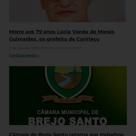
Morre aos 79 anos Lúcia Vanda de Morais
Guimarães, ex-prefeita de Caririaçu
7 de agosto, 2026
Nenhum comentário
Continue lendo »
Câmara de Brejo Santo retorna aos trabalhos