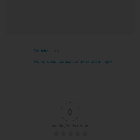
Notícias
>>
Homofobia: Justiça condena pastor que
0
Avaliação do artigo