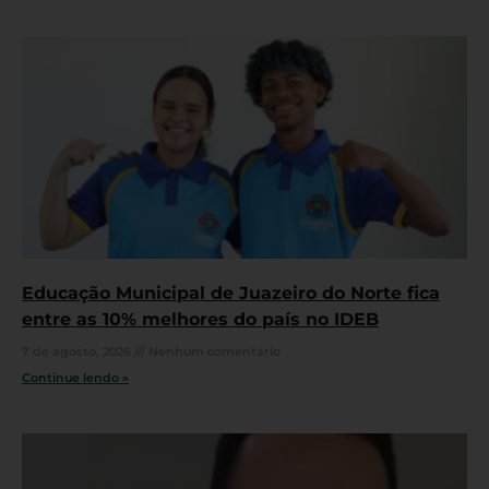
Educação Municipal de Juazeiro do Norte fica
entre as 10% melhores do país no IDEB
7 de agosto, 2026
Nenhum comentário
Continue lendo »