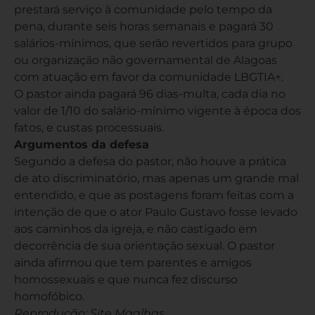
prestará serviço à comunidade pelo tempo da
pena, durante seis horas semanais e pagará 30
salários-mínimos, que serão revertidos para grupo
ou organização não governamental de Alagoas
com atuação em favor da comunidade LBGTIA+.
O pastor ainda pagará 96 dias-multa, cada dia no
valor de 1/10 do salário-mínimo vigente à época dos
fatos, e custas processuais.
Argumentos da defesa
Segundo a defesa do pastor, não houve a prática
de ato discriminatório, mas apenas um grande mal
entendido, e que as postagens foram feitas com a
intenção de que o ator Paulo Gustavo fosse levado
aos caminhos da igreja, e não castigado em
decorrência de sua orientação sexual. O pastor
ainda afirmou que tem parentes e amigos
homossexuais e que nunca fez discurso
homofóbico.
Reprodução: Site Mgalhas