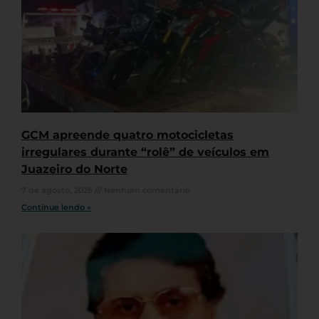
GCM apreende quatro motocicletas
irregulares durante “rolê” de veículos em
Juazeiro do Norte
7 de agosto, 2026
Nenhum comentário
Continue lendo »