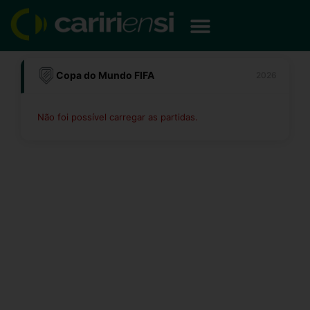
Ir
para
o
conteúdo
Copa do Mundo FIFA
2026
Não foi possível carregar as partidas.