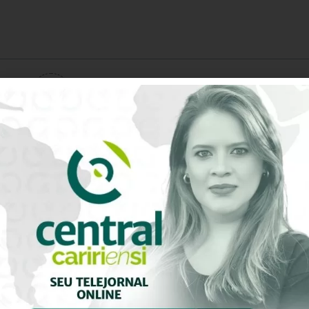
0
Avaliação do artigo