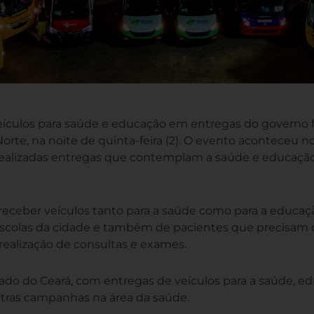
ículos para saúde e educação em entregas do governo f
rte, na noite de quinta-feira (2). O evento aconteceu no
 realizadas entregas que contemplam a saúde e educaçã
receber veículos tanto para a saúde como para a educaç
escolas da cidade e também de pacientes que precisam
 realização de consultas e exames.
do do Ceará, com entregas de veículos para a saúde, e
utras campanhas na área da saúde.