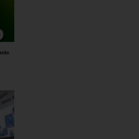
essão