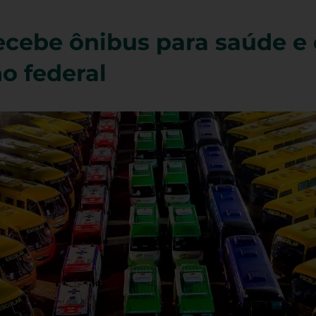
ecebe ônibus para saúde e
o federal