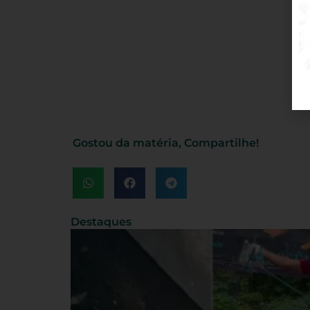
Gostou da matéria, Compartilhe!
Destaques