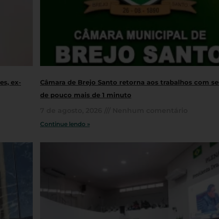
s, ex-
Câmara de Brejo Santo retorna aos trabalhos com s
de pouco mais de 1 minuto
7 de agosto, 2026
Nenhum comentário
Continue lendo »