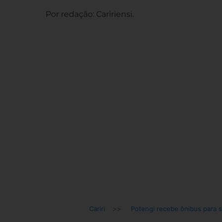
Por redação: Caririensi.
Cariri
>>
Potengi recebe ônibus para 