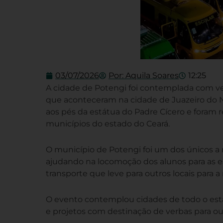
03/07/2026
Por:
Aquila Soares
12:25
A cidade de Potengi foi contemplada com ve
que aconteceram na cidade de Juazeiro do No
aos pés da estátua do Padre Cícero e foram
municípios do estado do Ceará.
O município de Potengi foi um dos únicos a 
ajudando na locomoção dos alunos para as 
transporte que leve para outros locais para a
O evento contemplou cidades de todo o esta
e projetos com destinação de verbas para o