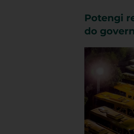
Potengi r
do govern