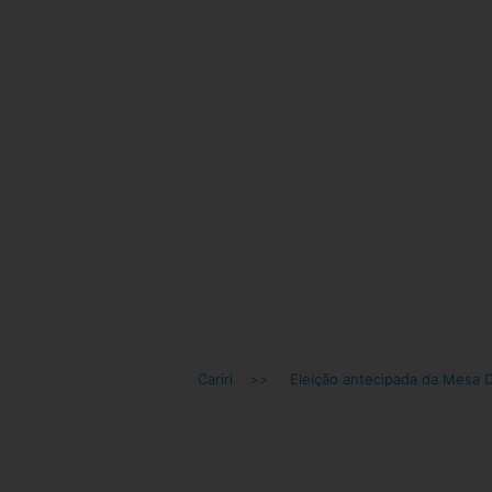
Cariri
>>
Eleição antecipada da Mesa D