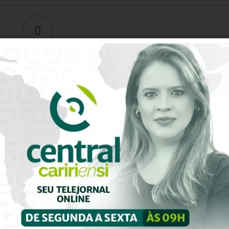
0
Avaliação do artigo