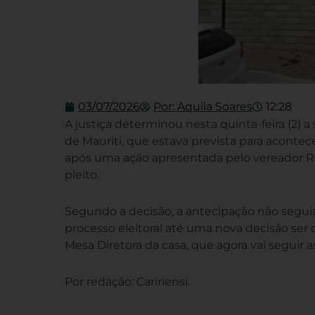
03/07/2026
Por:
Aquila Soares
12:28
A justiça determinou nesta quinta-feira (2) 
de Mauriti, que estava prevista para acontec
após uma ação apresentada pelo vereador Ro
pleito.
Segundo a decisão, a antecipação não seguia
processo eleitoral até uma nova decisão ser
Mesa Diretora da casa, que agora vai seguir a
Por redação: Caririensi.