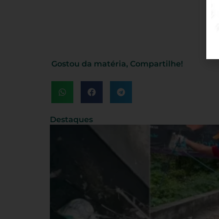
Gostou da matéria, Compartilhe!
Destaques