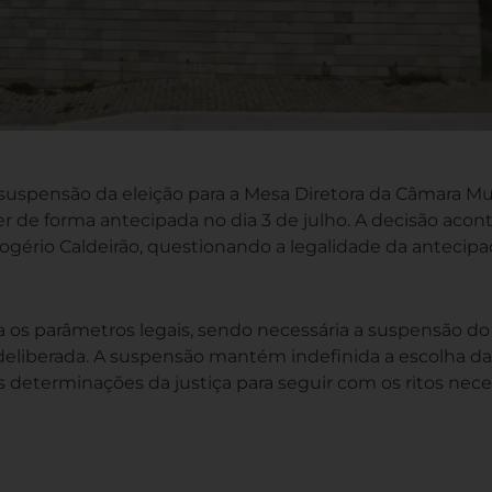
a suspensão da eleição para a Mesa Diretora da Câmara Mu
er de forma antecipada no dia 3 de julho. A decisão acon
gério Caldeirão, questionando a legalidade da antecipa
 os parâmetros legais, sendo necessária a suspensão do
 deliberada. A suspensão mantém indefinida a escolha da
s determinações da justiça para seguir com os ritos nece