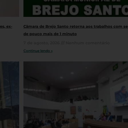
s, ex-
Câmara de Brejo Santo retorna aos trabalhos com s
de pouco mais de 1 minuto
7 de agosto, 2026
Nenhum comentário
Continue lendo »