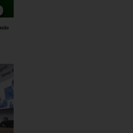
essão