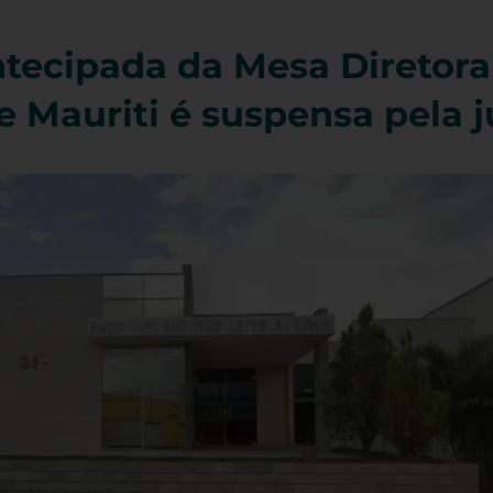
ntecipada da Mesa Diretora
 Mauriti é suspensa pela j