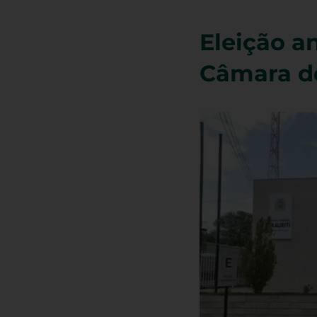
Eleição a
Câmara de