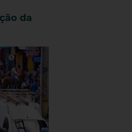
ição da