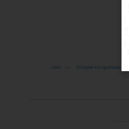
Cariri
>>
Divulgada a programação da 