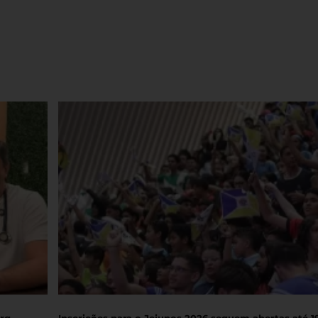
rg
Inscrições para o Jejunos 2026 seguem abertas até 1