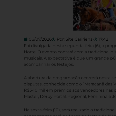
06/07/2026
Por:
Site Caririensi
17:42
Foi divulgada nesta segunda-feira (6), a pro
Norte. O evento contará com a tradicional di
musicais. A expectativa é que um grande pú
acompanhar os festejos.
A abertura da programação ocorrerá nesta terç
disputas, conhecida como o “Maracanã das Va
R$340 mil em prêmios aos vencedores nas cat
Master, Derby Portal, Regional, Feminina e 
Na sexta-feira (10), será realizado o tradic