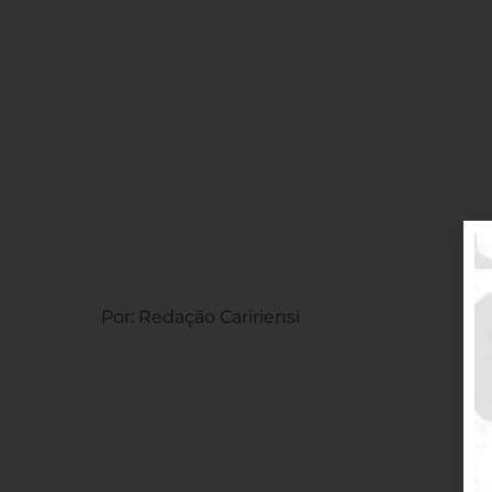
Por: Redação Caririensi