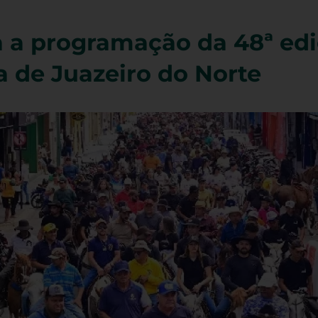
 a programação da 48ª ed
 de Juazeiro do Norte