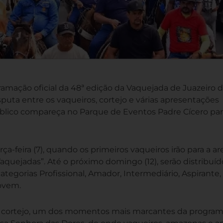
gramação oficial da 48ª edição da Vaquejada de Juazeiro 
sputa entre os vaqueiros, cortejo e várias apresentações
blico compareça no Parque de Eventos Padre Cícero par
a-feira (7), quando os primeiros vaqueiros irão para a a
quejadas”. Até o próximo domingo (12), serão distribuíd
egorias Profissional, Amador, Intermediário, Aspirante,
Jovem.
ional cortejo, um dos momentos mais marcantes da program