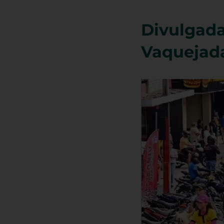
Divulgada
Vaquejada