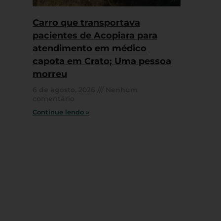
Carro que transportava
pacientes de Acopiara para
atendimento em médico
capota em Crato; Uma pessoa
morreu
6 de agosto, 2026
Nenhum
comentário
Continue lendo »