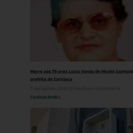
Morre aos 79 anos Lúcia Vanda de Morais Guimarãe
prefeita de Caririaçu
7 de agosto, 2026
Nenhum comentário
Continue lendo »