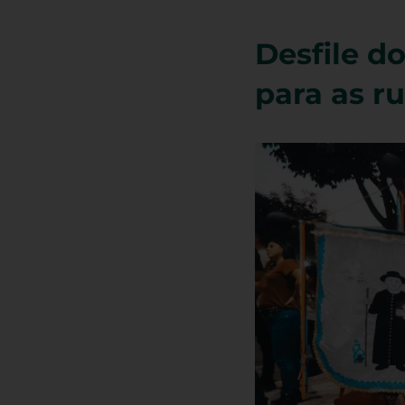
Desfile d
para as r