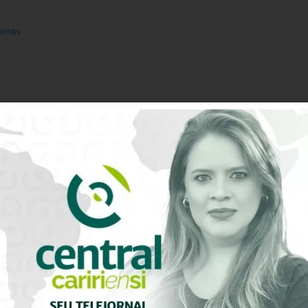
tenas
0
Avaliação do artigo