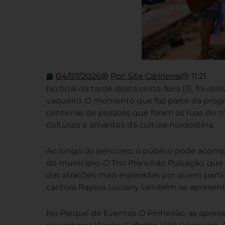
04/07/2026
Por:
Site Caririensi
11:21
No final da tarde desta sexta-feira (3), foi re
vaqueiro. O momento que faz parte da progr
centenas de pessoas que foram às ruas do m
culturais e amantes da cultura nordestina.
Ao longo do percurso, o público pode acom
do município. O Trio Pranchão Pulsação, que
das atrações mais esperadas por quem part
cantora Rayssa Luciany também se apresenta
No Parque de Eventos O Pinheirão, as apres