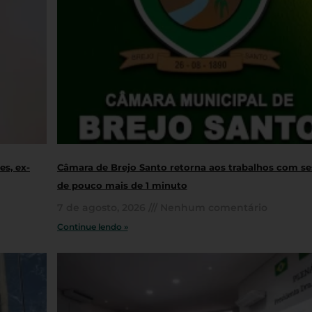
s, ex-
Câmara de Brejo Santo retorna aos trabalhos com s
de pouco mais de 1 minuto
7 de agosto, 2026
Nenhum comentário
Continue lendo »