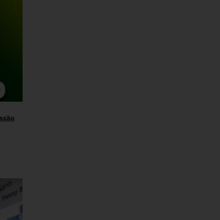
essão