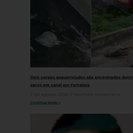
Dois corpos esquartejados são encontrados dent
sacos em canal em Fortaleza
7 de agosto, 2026
Nenhum comentário
Continue lendo »