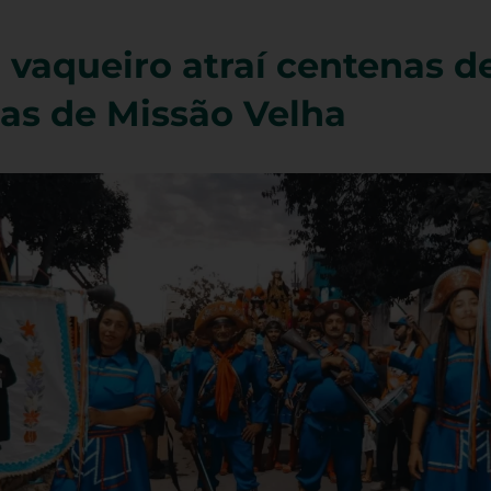
o vaqueiro atraí centenas d
uas de Missão Velha