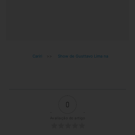
Cariri
>>
Show de Gusttavo Lima na
0
Avaliação do artigo