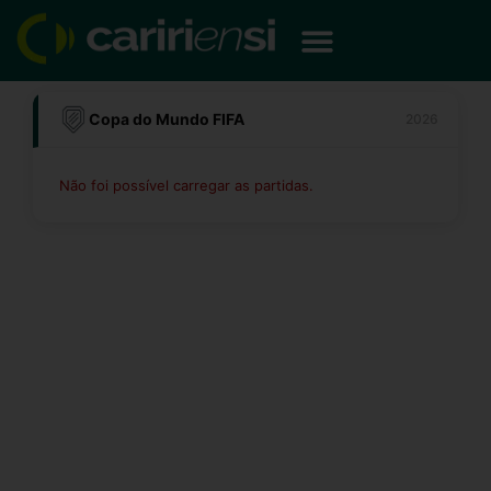
Ir
para
o
conteúdo
Copa do Mundo FIFA
2026
Não foi possível carregar as partidas.