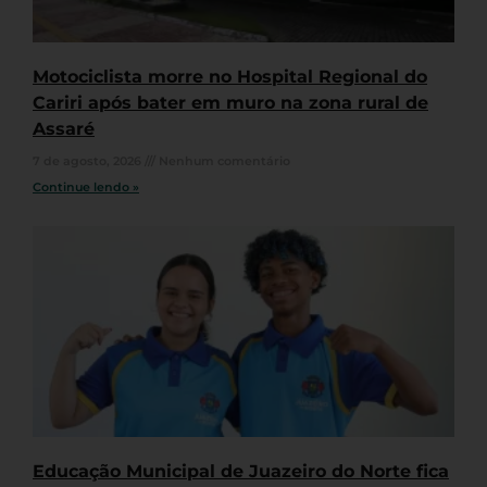
Motociclista morre no Hospital Regional do
Cariri após bater em muro na zona rural de
Assaré
7 de agosto, 2026
Nenhum comentário
Continue lendo »
Educação Municipal de Juazeiro do Norte fica