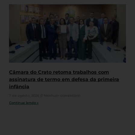
Câmara do Crato retoma trabalhos com
assinatura de termo em defesa da primeira
infância
7 de agosto, 2026
Nenhum comentário
Continue lendo »