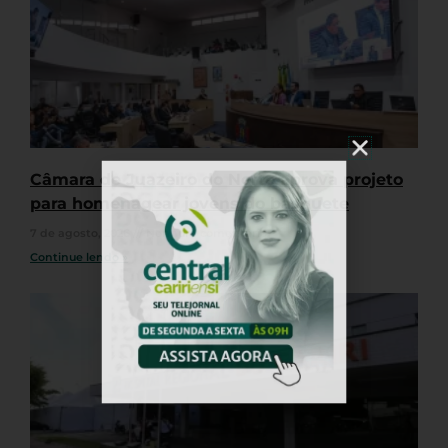
Câmara de Juazeiro do Norte aprova projeto
para homenagear jovens do basquete
7 de agosto, 2026
Nenhum comentário
Continue lendo »