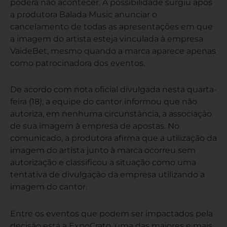
poderá não acontecer. A possibilidade surgiu após
a produtora Balada Music anunciar o
cancelamento de todas as apresentações em que
a imagem do artista esteja vinculada à empresa
VaideBet, mesmo quando a marca aparece apenas
como patrocinadora dos eventos.
De acordo com nota oficial divulgada nesta quarta-
feira (18), a equipe do cantor informou que não
autoriza, em nenhuma circunstância, a associação
de sua imagem à empresa de apostas. No
comunicado, a produtora afirma que a utilização da
imagem do artista junto à marca ocorreu sem
autorização e classificou a situação como uma
tentativa de divulgação da empresa utilizando a
imagem do cantor.
Entre os eventos que podem ser impactados pela
decisão está a ExpoCrato, uma das maiores e mais