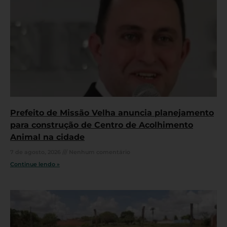
Prefeito de Missão Velha anuncia planejamento
para construção de Centro de Acolhimento
Animal na cidade
7 de agosto, 2026
Nenhum comentário
Continue lendo »