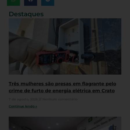
Destaques
Três mulheres são presas em flagrante pelo
crime de furto de energia elétrica em Crato
7 de agosto, 2026
Nenhum comentário
Continue lendo »