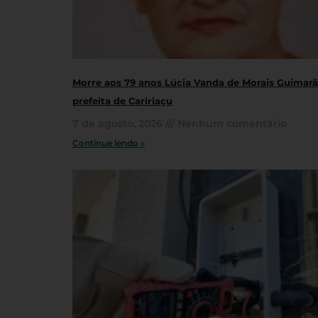
Morre aos 79 anos Lúcia Vanda de Morais Guimarãe
prefeita de Caririaçu
7 de agosto, 2026
Nenhum comentário
Continue lendo »