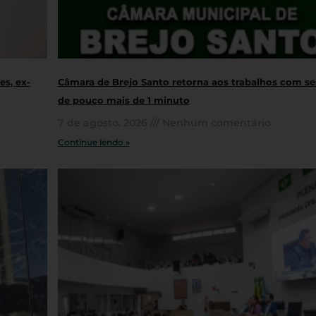
s, ex-
Câmara de Brejo Santo retorna aos trabalhos com s
de pouco mais de 1 minuto
7 de agosto, 2026
Nenhum comentário
Continue lendo »