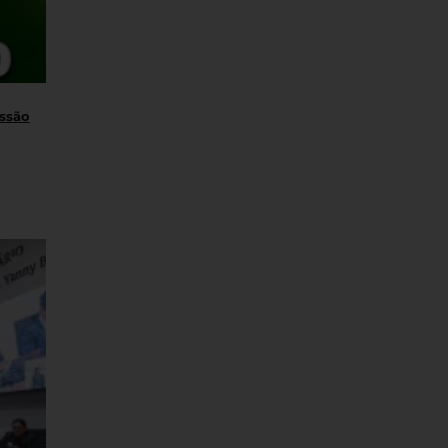
essão