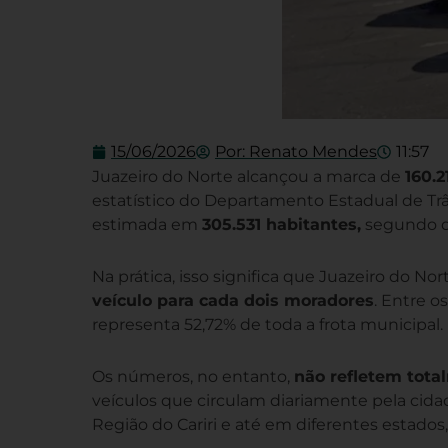
15/06/2026
Por:
Renato Mendes
11:57
Juazeiro do Norte alcançou a marca de
160.2
estatístico do Departamento Estadual de Tr
estimada em
305.531 habitantes,
segundo dad
Na prática, isso significa que Juazeiro do No
veículo para cada dois moradores
. Entre o
representa 52,72% de toda a frota municipal.
Os números, no entanto,
não refletem total
veículos que circulam diariamente pela cid
Região do Cariri e até em diferentes estado