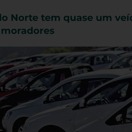
do Norte tem quase um veí
s moradores