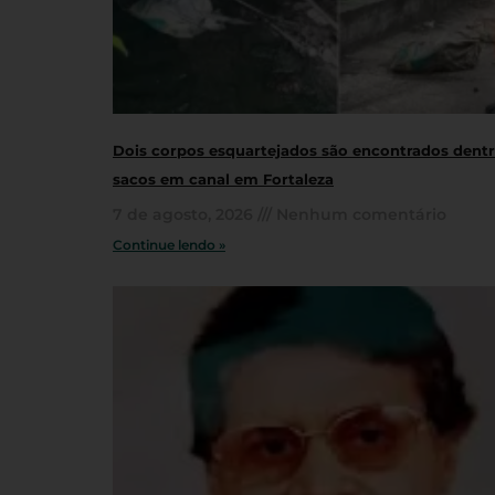
Dois corpos esquartejados são encontrados dent
sacos em canal em Fortaleza
7 de agosto, 2026
Nenhum comentário
Continue lendo »