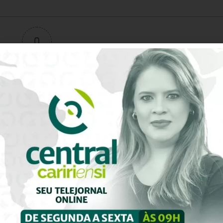
0
Avaliação do artigo