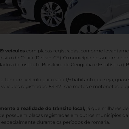
19 veículos
com placas registradas, conforme levantam
ânsito do Ceará (Detran-CE). O município possui uma po
os do Instituto Brasileiro de Geografia e Estatística (I
rte tem um veículo para cada 1,9 habitanto, ou seja, quas
s veículos registrados, 84.471 são motos e motonetas, o 
mente a realidade do trânsito local,
já que milhares de
ade possuem placas registradas em outros municípios da
s, especialmente durante os períodos de romaria.