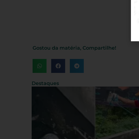
Gostou da matéria, Compartilhe!
Destaques