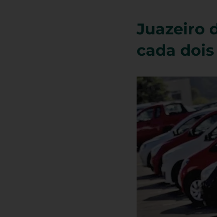
Juazeiro 
cada doi