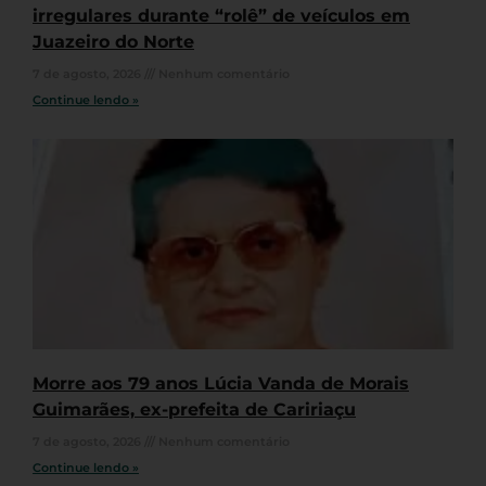
irregulares durante “rolê” de veículos em
Juazeiro do Norte
7 de agosto, 2026
Nenhum comentário
Continue lendo »
Morre aos 79 anos Lúcia Vanda de Morais
Guimarães, ex-prefeita de Caririaçu
7 de agosto, 2026
Nenhum comentário
Continue lendo »