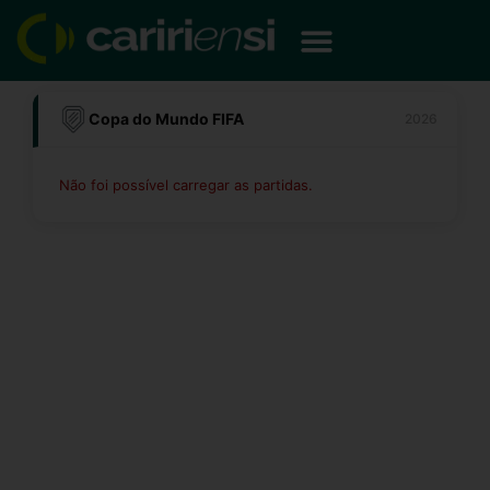
Ir
para
o
conteúdo
Copa do Mundo FIFA
2026
Não foi possível carregar as partidas.