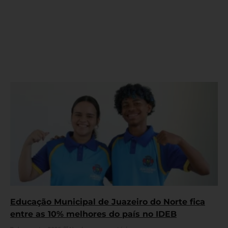
Educação Municipal de Juazeiro do Norte fica
entre as 10% melhores do país no IDEB