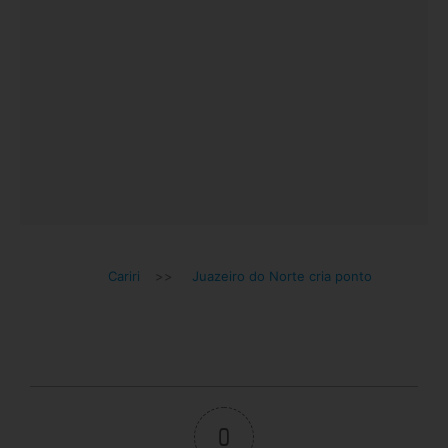
Cariri
>>
Juazeiro do Norte cria ponto
0