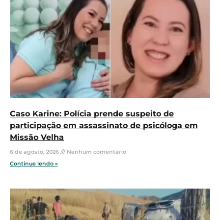
Caso Karine: Polícia prende suspeito de
participação em assassinato de psicóloga em
Missão Velha
6 de agosto, 2026
Nenhum comentário
Continue lendo »