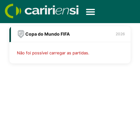
Ir
para
o
conteúdo
Copa do Mundo FIFA
2026
Não foi possível carregar as partidas.