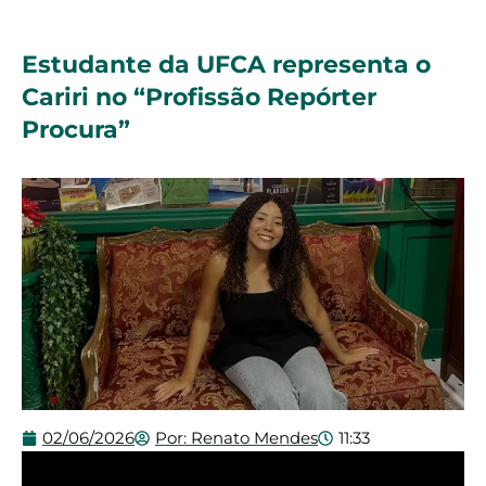
Estudante da UFCA representa o
Cariri no “Profissão Repórter
Procura”
02/06/2026
Por:
Renato Mendes
11:33