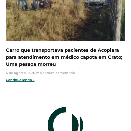
Carro que transportava pacientes de Acopiara
para atendimento em médico capota em Crato;
Uma pessoa morreu
6 de agosto, 2026
Nenhum comentário
Continue lendo »