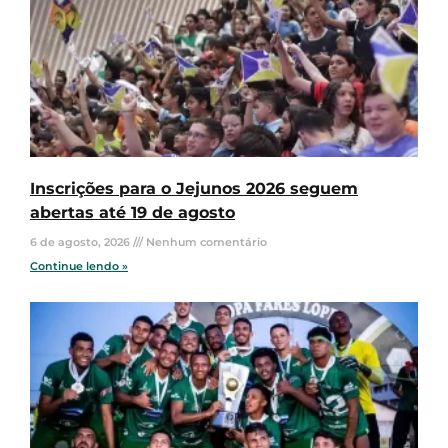
Inscrições para o Jejunos 2026 seguem
abertas até 19 de agosto
6 de agosto, 2026
Nenhum comentário
Continue lendo »