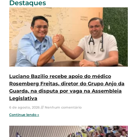
Destaques
Luciano Bazilio recebe apoio do médico
Rosemberg Freitas, diretor do Grupo Anjo da
Guarda, na disputa por vaga na Assembleia
Legislativa
6 de agosto, 2026
Nenhum comentário
Continue lendo »