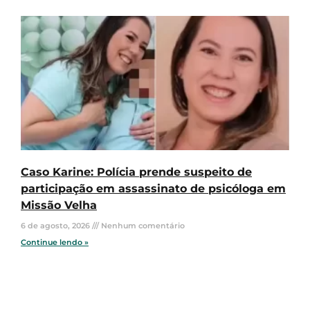
Caso Karine: Polícia prende suspeito de
participação em assassinato de psicóloga em
Missão Velha
6 de agosto, 2026
Nenhum comentário
Continue lendo »