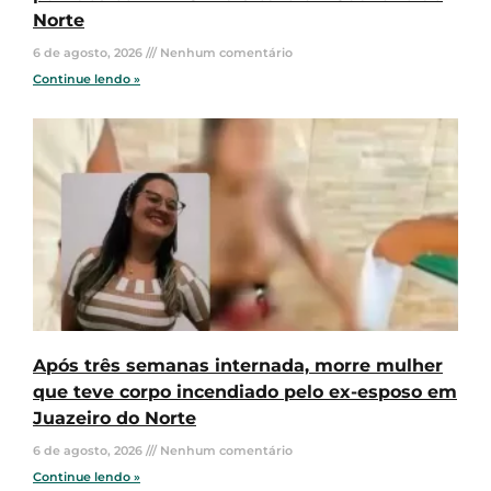
Norte
6 de agosto, 2026
Nenhum comentário
Continue lendo »
Após três semanas internada, morre mulher
que teve corpo incendiado pelo ex-esposo em
Juazeiro do Norte
6 de agosto, 2026
Nenhum comentário
Continue lendo »