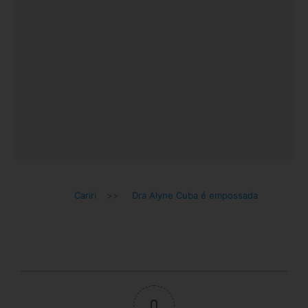
Cariri
>>
Dra Alyne Cuba é empossada
0