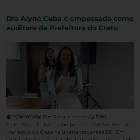
Dra Alyne Cuba é empossada como
auditora da Prefeitura do Crato
17/06/2026
Por:
Renato Mendes
12:03
A Dra. Alyne Cuba tomou posse como Auditora do
Município do Crato na última terça-feira (16). Em
suas redes sociais, ela celebrou o momento ao lado