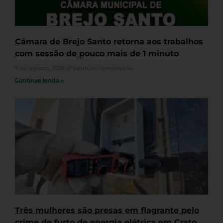
Câmara de Brejo Santo retorna aos trabalhos
com sessão de pouco mais de 1 minuto
7 de agosto, 2026
Nenhum comentário
Continue lendo »
Três mulheres são presas em flagrante pelo
crime de furto de energia elétrica em Crato