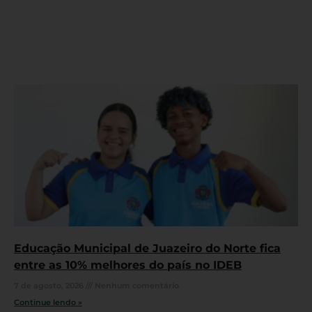
Educação Municipal de Juazeiro do Norte fica
entre as 10% melhores do país no IDEB
7 de agosto, 2026
Nenhum comentário
Continue lendo »