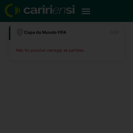
Ir
para
o
conteúdo
Copa do Mundo FIFA
2026
Não foi possível carregar as partidas.