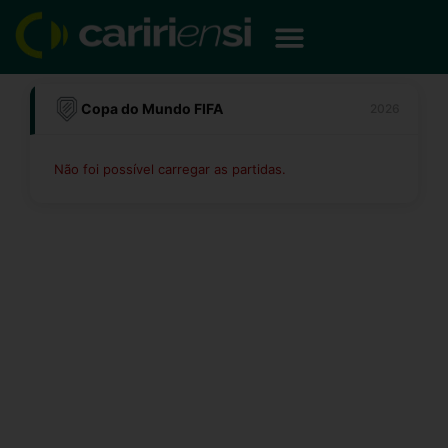
Ir
para
o
conteúdo
Copa do Mundo FIFA
2026
Não foi possível carregar as partidas.