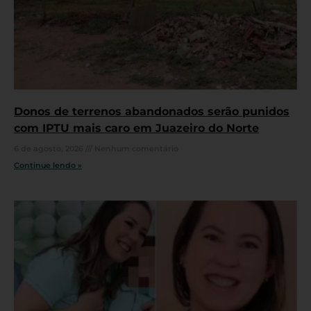
Donos de terrenos abandonados serão punidos
com IPTU mais caro em Juazeiro do Norte
6 de agosto, 2026
Nenhum comentário
Continue lendo »