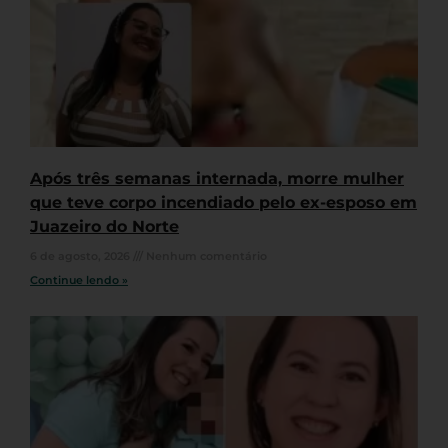
Após três semanas internada, morre mulher
que teve corpo incendiado pelo ex-esposo em
Juazeiro do Norte
6 de agosto, 2026
Nenhum comentário
Continue lendo »