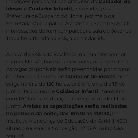
inscrições para os cursos gratuitos de
Cuidador de
Idosos
e
Cuidador Infantil
, oferecidos pela
Prefeitura de Juazeiro do Norte, por meio da
Secretaria Municipal de Assistência Social (SAS). Os
interessados devem comparecer à sala do Setor de
Trabalho e Renda da SAS, a partir das 8h.
A sede da SAS está localizada na Rua Monsenhor
Esmeraldo, s/n, bairro Franciscanos, no antigo CSU.
As vagas disponíveis serão preenchidas por ordem
de chegada. O curso de
Cuidador de Idosos
, com
carga horária de 120 horas, terá início no dia 18 de
junho. Já o curso de
Cuidador Infantil
, também
com 120 horas de duração, começará no dia 19 de
junho.
Ambas as capacitações serão realizadas
no período da noite, das 18h30 às 20h30,
no
Instituto Mendonça de Educação do Cariri (IMEC),
situado na Rua da Conceição, nº 1397, bairro São
Miguel.