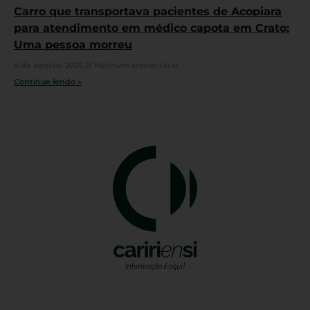
Carro que transportava pacientes de Acopiara
para atendimento em médico capota em Crato;
Uma pessoa morreu
6 de agosto, 2026
Nenhum comentário
Continue lendo »