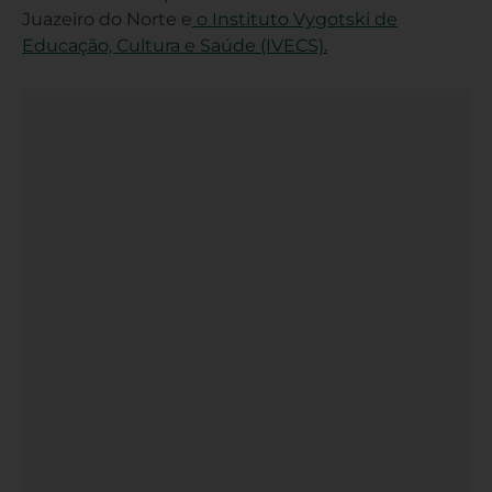
Juazeiro do Norte e
o Instituto Vygotski de
Educação, Cultura e Saúde (IVECS).