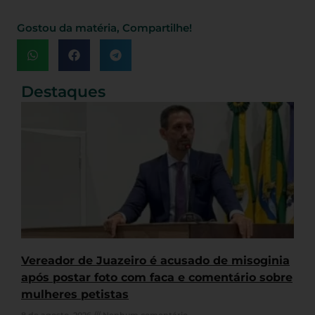
Gostou da matéria, Compartilhe!
Destaques
Vereador de Juazeiro é acusado de misoginia
após postar foto com faca e comentário sobre
mulheres petistas
8 de agosto, 2026
Nenhum comentário