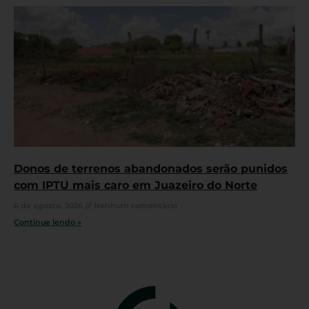
Donos de terrenos abandonados serão punidos
com IPTU mais caro em Juazeiro do Norte
6 de agosto, 2026
Nenhum comentário
Continue lendo »