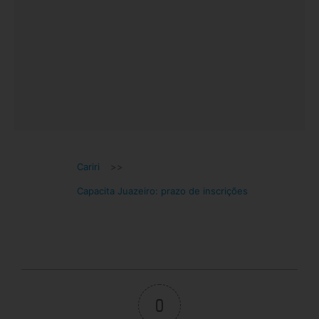
Cariri
>>
Capacita Juazeiro: prazo de inscrições
0