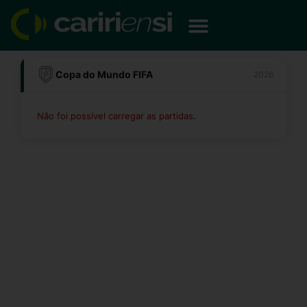
Ir
para
o
conteúdo
Copa do Mundo FIFA
2026
Não foi possível carregar as partidas.