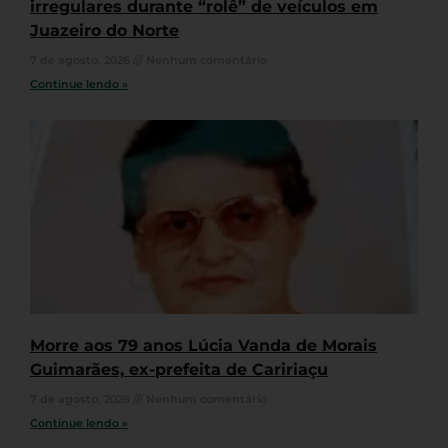
irregulares durante “rolê” de veículos em
Juazeiro do Norte
7 de agosto, 2026
Nenhum comentário
Continue lendo »
Morre aos 79 anos Lúcia Vanda de Morais
Guimarães, ex-prefeita de Caririaçu
7 de agosto, 2026
Nenhum comentário
Continue lendo »