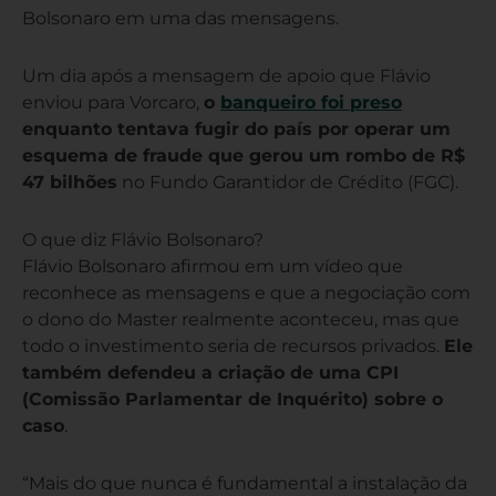
Bolsonaro em uma das mensagens.
Um dia após a mensagem de apoio que Flávio
enviou para Vorcaro,
o
banqueiro foi preso
enquanto tentava fugir do país por operar um
esquema de fraude que gerou um rombo de R$
47 bilhões
no Fundo Garantidor de Crédito (FGC).
O que diz Flávio Bolsonaro?
Flávio Bolsonaro afirmou em um vídeo que
reconhece as mensagens e que a negociação com
o dono do Master realmente aconteceu, mas que
todo o investimento seria de recursos privados.
Ele
também defendeu a criação de uma CPI
(Comissão Parlamentar de Inquérito) sobre o
caso
.
“Mais do que nunca é fundamental a instalação da