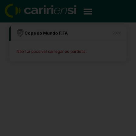
Ir
para
o
conteúdo
Copa do Mundo FIFA
2026
Não foi possível carregar as partidas.