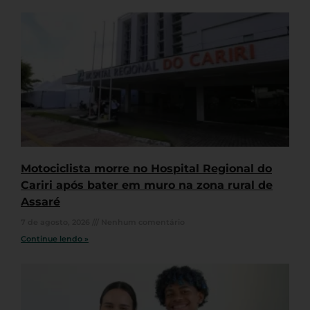
Motociclista morre no Hospital Regional do
Cariri após bater em muro na zona rural de
Assaré
7 de agosto, 2026
Nenhum comentário
Continue lendo »