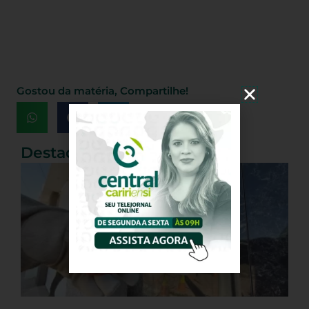
Gostou da matéria, Compartilhe!
Destaques