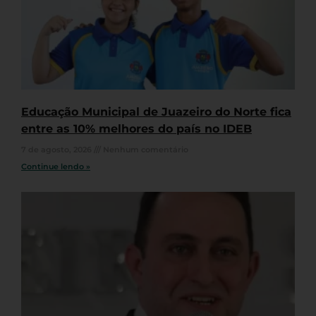
Educação Municipal de Juazeiro do Norte fica
entre as 10% melhores do país no IDEB
7 de agosto, 2026
Nenhum comentário
Continue lendo »