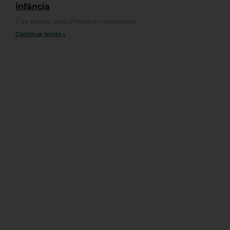
infância
7 de agosto, 2026
Nenhum comentário
Continue lendo »