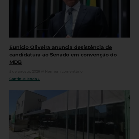
Eunício Oliveira anuncia desistência de
candidatura ao Senado em convenção do
MDB
5 de agosto, 2026
Nenhum comentário
Continue lendo »