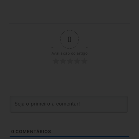
0
Avaliação do artigo
0
COMENTÁRIOS