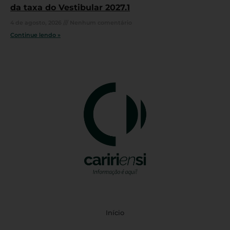
da taxa do Vestibular 2027.1
4 de agosto, 2026
Nenhum comentário
Continue lendo »
Início