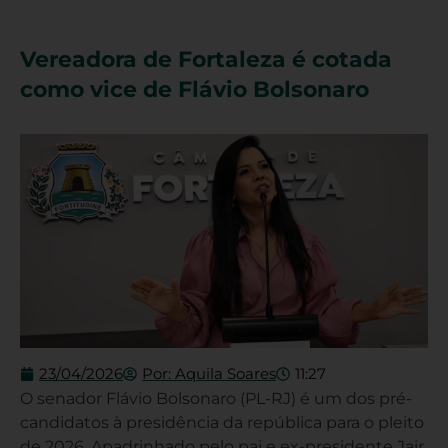
Vereadora de Fortaleza é cotada
como vice de Flávio Bolsonaro
23/04/2026
Por:
Aquila Soares
11:27
O senador Flávio Bolsonaro (PL-RJ) é um dos pré-
candidatos à presidência da república para o pleito
de 2026. Apadrinhado pelo pai e ex-presidente Jair