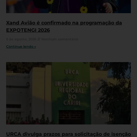
Xand Avião é confirmado na programação da
EXPOTENGI 2026
5 de agosto, 2026
Nenhum comentário
Continue lendo »
URCA divulga prazos para solicitação de isenção