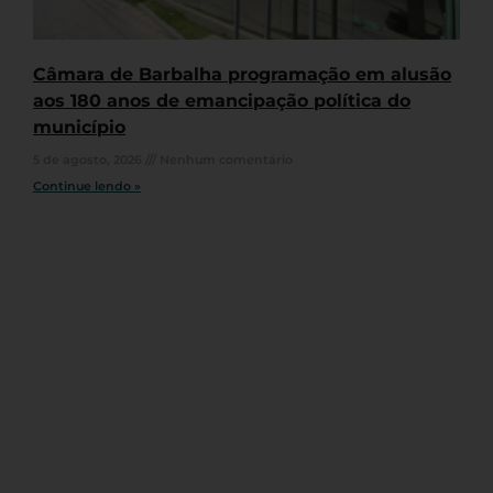
Câmara de Barbalha programação em alusão
aos 180 anos de emancipação política do
município
5 de agosto, 2026
Nenhum comentário
Continue lendo »