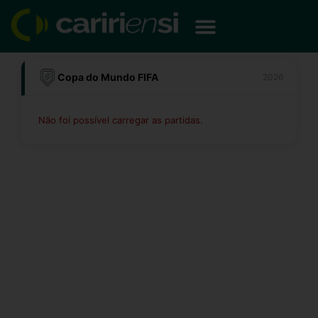
Ir
para
o
conteúdo
Copa do Mundo FIFA
2026
Não foi possível carregar as partidas.