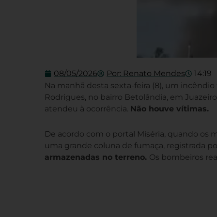
08/05/2026
Por:
Renato Mendes
14:19
Na manhã desta sexta-feira (8), um incêndio
Rodrigues, no bairro Betolândia, em Juazeir
atendeu à ocorrência.
Não houve vítimas.
De acordo com o portal Miséria, quando os m
uma grande coluna de fumaça, registrada po
armazenadas no terreno.
Os bombeiros real