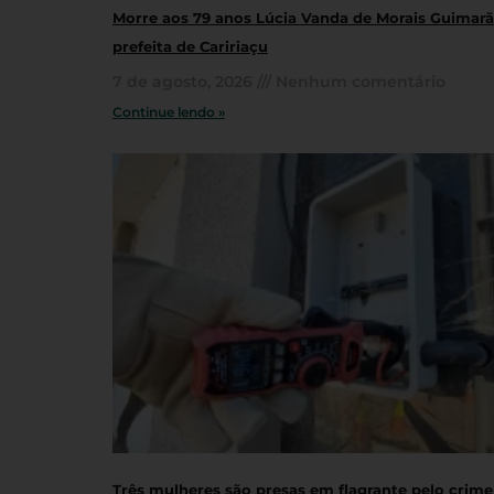
Morre aos 79 anos Lúcia Vanda de Morais Guimarãe
prefeita de Caririaçu
7 de agosto, 2026
Nenhum comentário
Continue lendo »
Três mulheres são presas em flagrante pelo crime