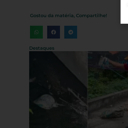
Gostou da matéria, Compartilhe!
Destaques