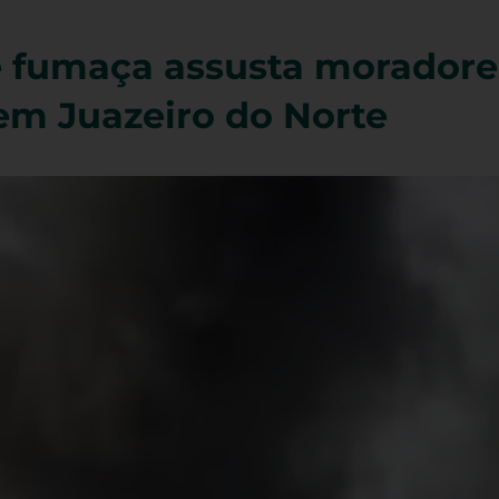
 fumaça assusta moradore
em Juazeiro do Norte