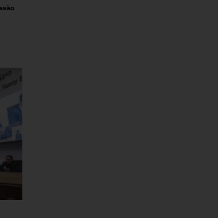
essão