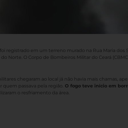
 foi registrado em um terreno murado na Rua Maria dos 
o do Norte. O Corpo de Bombeiros Militar do Ceará (CBMC
ilitares chegaram ao local já não havia mais chamas, ap
r quem passava pela região.
O fogo teve início em bor
izaram o resfriamento da área.