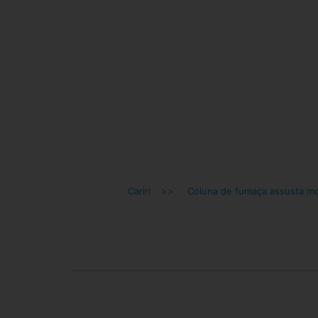
Cariri
>>
Coluna de fumaça assusta m