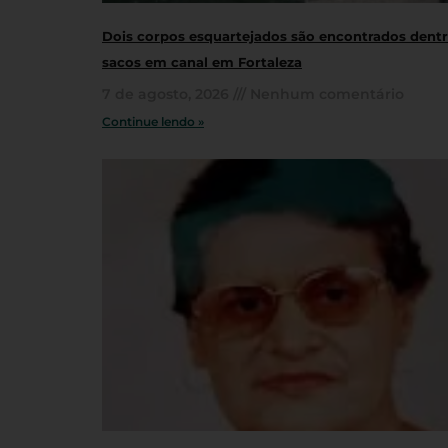
Dois corpos esquartejados são encontrados dent
sacos em canal em Fortaleza
7 de agosto, 2026
Nenhum comentário
Continue lendo »