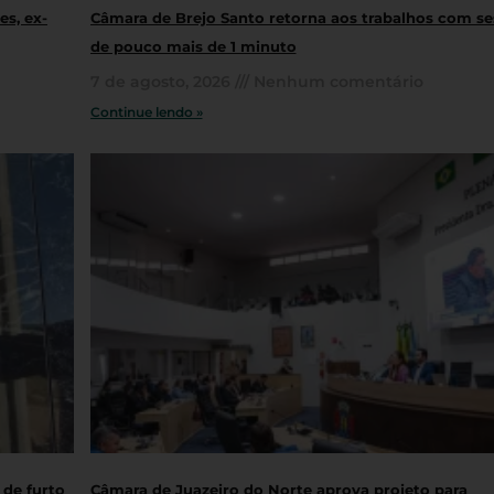
s, ex-
Câmara de Brejo Santo retorna aos trabalhos com s
de pouco mais de 1 minuto
7 de agosto, 2026
Nenhum comentário
Continue lendo »
 de furto
Câmara de Juazeiro do Norte aprova projeto para