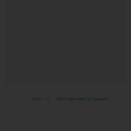
Cariri
>>
CEU’S das Artes de Juazeiro