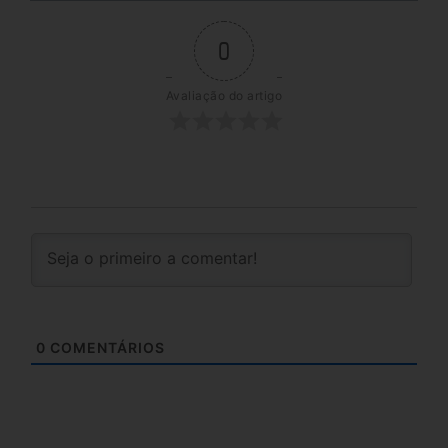
0
Avaliação do artigo
0
COMENTÁRIOS