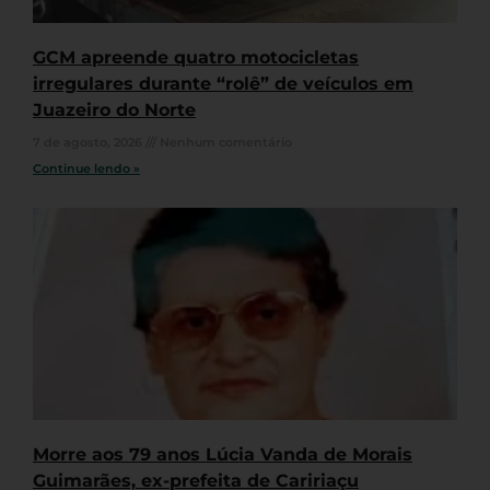
GCM apreende quatro motocicletas
irregulares durante “rolê” de veículos em
Juazeiro do Norte
7 de agosto, 2026
Nenhum comentário
Continue lendo »
Morre aos 79 anos Lúcia Vanda de Morais
Guimarães, ex-prefeita de Caririaçu