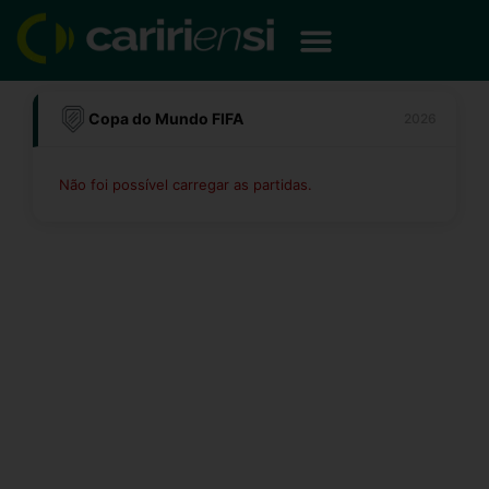
Ir
para
o
conteúdo
Copa do Mundo FIFA
2026
Não foi possível carregar as partidas.