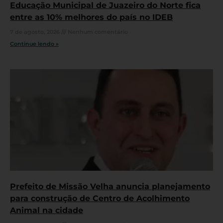
Educação Municipal de Juazeiro do Norte fica
entre as 10% melhores do país no IDEB
7 de agosto, 2026
Nenhum comentário
Continue lendo »
Prefeito de Missão Velha anuncia planejamento
para construção de Centro de Acolhimento
Animal na cidade