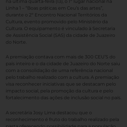
na última quarta-feira (13), o 1º lugar nacional na
Linha 1 – “Boas práticas em Ceu’s das artes”,
durante o 2º Encontro Nacional Territórios da
Cultura, evento promovido pelo Ministério da
Cultura. O equipamento é vinculado à Secretaria
de Assistência Social (SAS) da cidade de Juazeiro
do Norte.
A premiação contava com mais de 300 CEU’S do
país inteiro e o da cidade de Juazeiro do Norte saiu
com a consolidação de uma referência nacional
pelo trabalho realizado com a cultura. A premiação
visa reconhecer iniciativas que se destacam pelo
impacto social, pela promoção da cultura e pelo
fortalecimento das ações de inclusão social no país.
A secretária Josy Lima destacou que o
reconhecimento é fruto do trabalho realizado pela
pasta oferecendo possibilidade para a população,