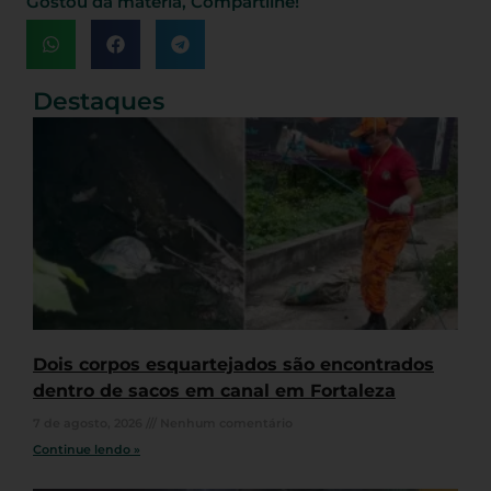
Gostou da matéria, Compartilhe!
Destaques
Dois corpos esquartejados são encontrados
dentro de sacos em canal em Fortaleza
7 de agosto, 2026
Nenhum comentário
Continue lendo »