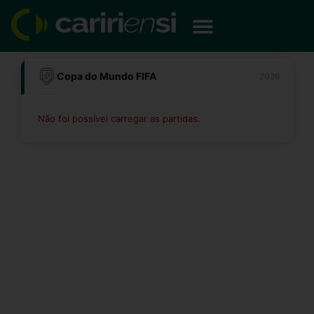
Ir
para
o
conteúdo
Copa do Mundo FIFA
2026
Não foi possível carregar as partidas.