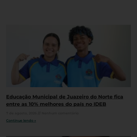
Educação Municipal de Juazeiro do Norte fica
entre as 10% melhores do país no IDEB
7 de agosto, 2026
Nenhum comentário
Continue lendo »