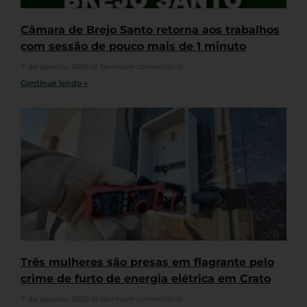
Câmara de Brejo Santo retorna aos trabalhos
com sessão de pouco mais de 1 minuto
7 de agosto, 2026
Nenhum comentário
Continue lendo »
Três mulheres são presas em flagrante pelo
crime de furto de energia elétrica em Crato
7 de agosto, 2026
Nenhum comentário