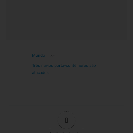
Mundo
>>
Três navios porta-contêineres são
atacados
0