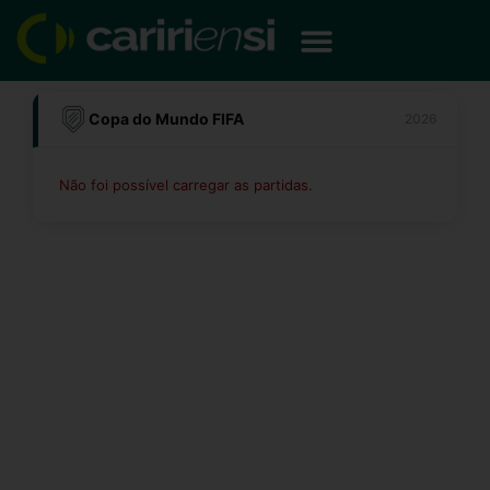
Ir
para
o
conteúdo
Copa do Mundo FIFA
2026
Não foi possível carregar as partidas.