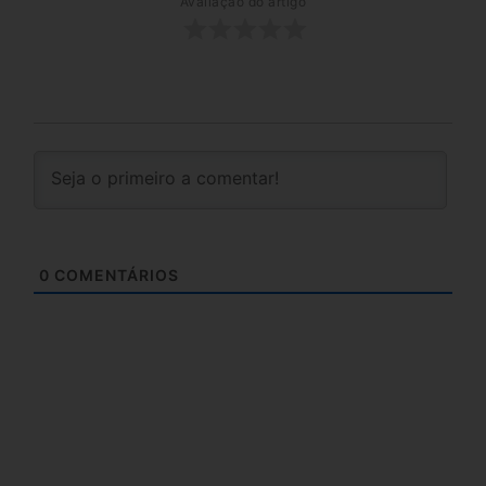
Avaliação do artigo
0
COMENTÁRIOS