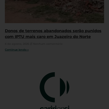
Donos de terrenos abandonados serão punidos
com IPTU mais caro em Juazeiro do Norte
6 de agosto, 2026
Nenhum comentário
Continue lendo »