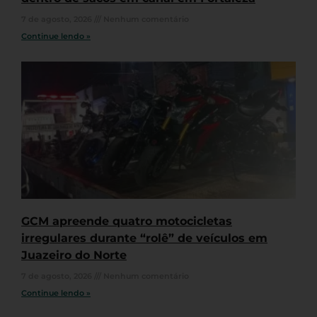
7 de agosto, 2026
Nenhum comentário
Continue lendo »
GCM apreende quatro motocicletas
irregulares durante “rolê” de veículos em
Juazeiro do Norte
7 de agosto, 2026
Nenhum comentário
Continue lendo »