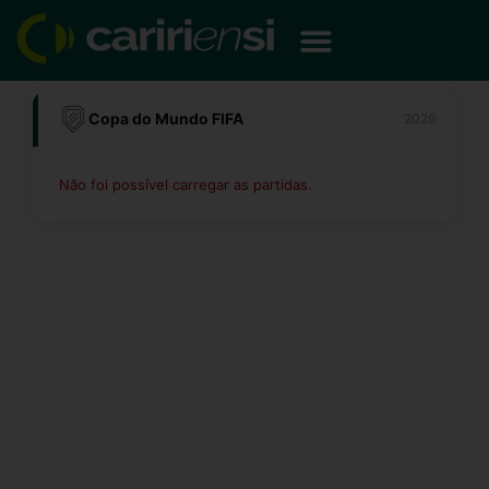
Ir
para
o
conteúdo
Copa do Mundo FIFA
2026
Não foi possível carregar as partidas.