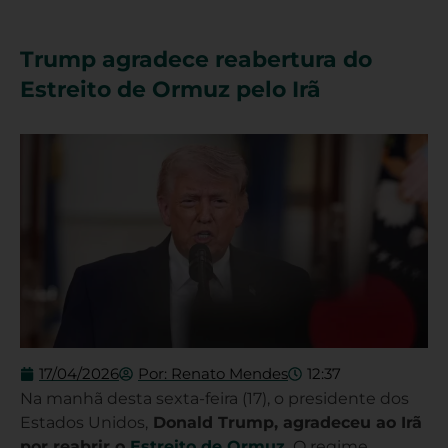
Trump agradece reabertura do
Estreito de Ormuz pelo Irã
17/04/2026
Por:
Renato Mendes
12:37
Na manhã desta sexta-feira (17), o presidente dos
Estados Unidos,
Donald Trump, agradeceu ao Irã
por reabrir o
Estreito de Ormuz.
O regime