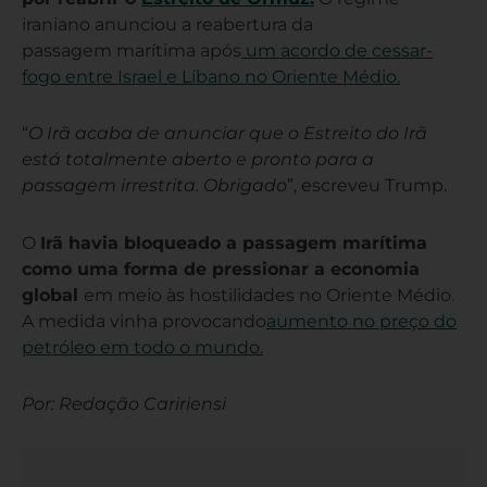
iraniano anunciou a reabertura da
passagem marítima após
um acordo de cessar-
fogo entre Israel e Líbano no Oriente Médio.
“
O Irã acaba de anunciar que o Estreito do Irã
está totalmente aberto e pronto para a
passagem irrestrita. Obrigado
”, escreveu Trump.
O
Irã havia bloqueado a passagem marítima
como uma forma de pressionar a economia
global
em meio às hostilidades no Oriente Médio.
A medida vinha provocando
aumento no preço do
petróleo em todo o mundo.
Por: Redação Caririensi