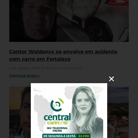
Cantor Waldonys se envolve em acidente
com carro em Fortaleza
8 de agosto, 2026
Nenhum comentário
Continue lendo »