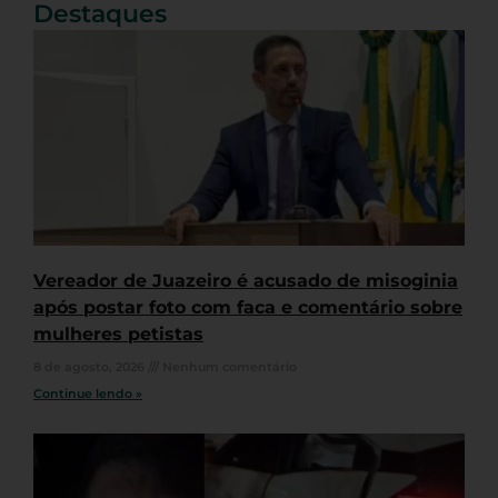
Destaques
Vereador de Juazeiro é acusado de misoginia
após postar foto com faca e comentário sobre
mulheres petistas
8 de agosto, 2026
Nenhum comentário
Continue lendo »