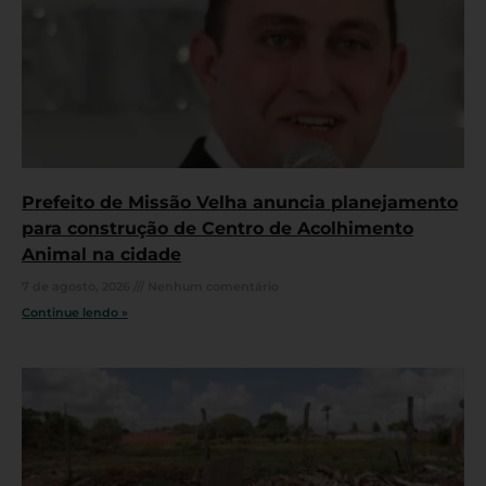
Prefeito de Missão Velha anuncia planejamento
para construção de Centro de Acolhimento
Animal na cidade
7 de agosto, 2026
Nenhum comentário
Continue lendo »