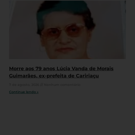
Morre aos 79 anos Lúcia Vanda de Morais
Guimarães, ex-prefeita de Caririaçu
7 de agosto, 2026
Nenhum comentário
Continue lendo »