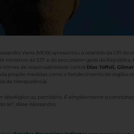
lessandro Vieira (MDB) apresentou o relatório da CPI do 
s ministros do STF e do procurador-geral da República, 
e crimes de responsabilidade contra
Dias Toffoli, Gilmar
nda propõe medidas como o fortalecimento de órgãos d
os de transparência.
 ideológico ou partidário. É simplesmente a constata
a lei
“, disse Alessandro.