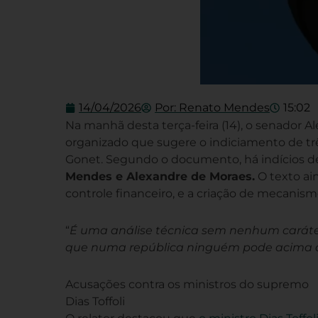
14/04/2026
Por:
Renato Mendes
15:02
Na manhã desta terça-feira (14), o senador A
organizado que sugere o indiciamento de trê
Gonet. Segundo o documento, há indícios d
Mendes e Alexandre de Moraes.
O texto ai
controle financeiro, e a criação de mecanism
“
É uma análise técnica sem nenhum caráter
que numa república ninguém pode acima d
Acusações contra os ministros do supremo
Dias Toffoli