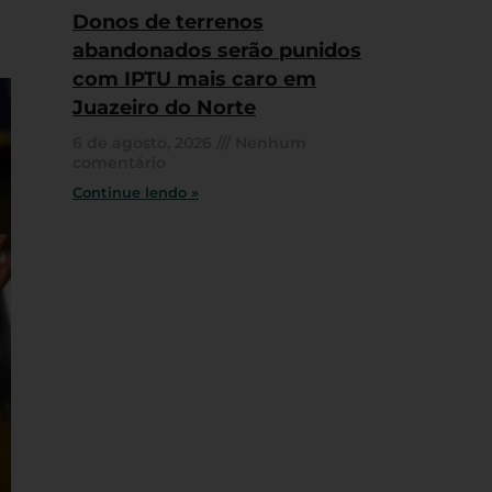
Donos de terrenos
abandonados serão punidos
com IPTU mais caro em
Juazeiro do Norte
6 de agosto, 2026
Nenhum
comentário
Continue lendo »