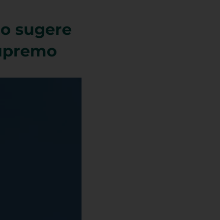
do sugere
Supremo