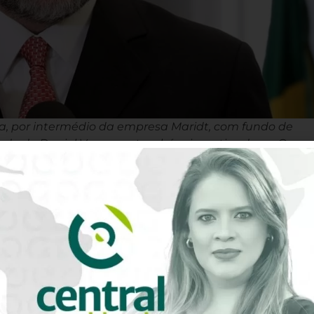
ra, por intermédio da empresa Maridt, com fundo de
hado de Daniel Vorcaro e também investigado na Oper