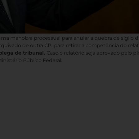
 uma manobra processual para anular a quebra de sigilo d
rquivado de outra CPI para retirar a competência do rela
olega de tribunal.
Caso o relatório seja aprovado pelo pl
nistério Público Federal.