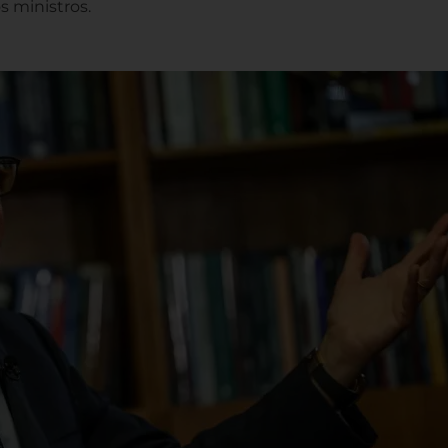
s ministros.