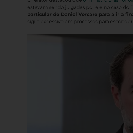
O relator destacou que
o ministro Dias Toffol
estavam sendo julgadas por ele no caso do 
particular de Daniel Vorcaro para a ir a fin
sigilo excessivo em processos para esconder