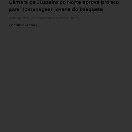
Câmara de Juazeiro do Norte aprova projeto
para homenagear jovens do basquete
7 de agosto, 2026
Nenhum comentário
Continue lendo »