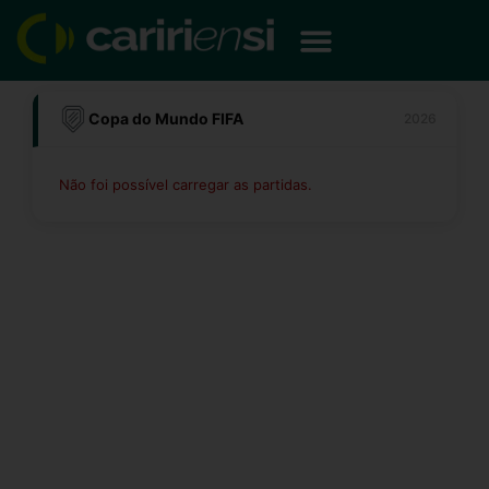
Ir
para
o
conteúdo
Copa do Mundo FIFA
2026
Não foi possível carregar as partidas.