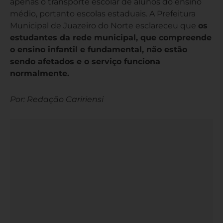
apenas o transporte escolar de alunos do ensino
médio, portanto escolas estaduais. A Prefeitura
Municipal de Juazeiro do Norte esclareceu que
os
estudantes da rede municipal, que compreende
o ensino infantil e fundamental, não estão
sendo afetados e o serviço funciona
normalmente.
Por: Redação Caririensi