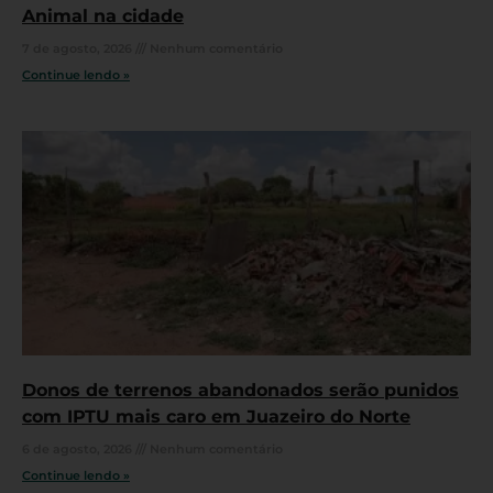
Animal na cidade
7 de agosto, 2026
Nenhum comentário
Continue lendo »
Donos de terrenos abandonados serão punidos
com IPTU mais caro em Juazeiro do Norte
6 de agosto, 2026
Nenhum comentário
Continue lendo »