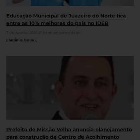
Educação Municipal de Juazeiro do Norte fica
entre as 10% melhores do país no IDEB
7 de agosto, 2026
Nenhum comentário
Continue lendo »
Prefeito de Missão Velha anuncia planejamento
para construção de Centro de Acolhimento