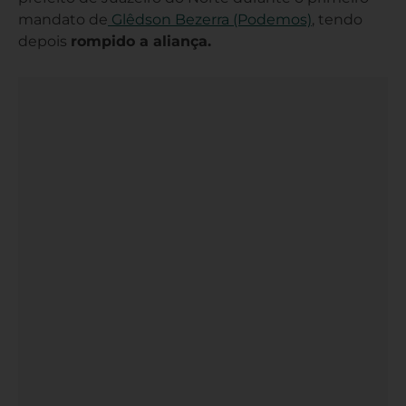
mandato de
Glêdson Bezerra (Podemos)
, tendo
depois
rompido a aliança.