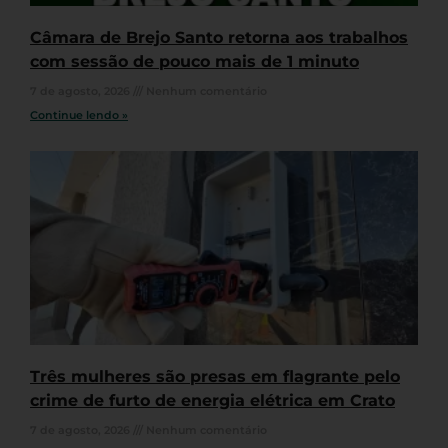
Câmara de Brejo Santo retorna aos trabalhos
com sessão de pouco mais de 1 minuto
7 de agosto, 2026
Nenhum comentário
Continue lendo »
Três mulheres são presas em flagrante pelo
crime de furto de energia elétrica em Crato
7 de agosto, 2026
Nenhum comentário