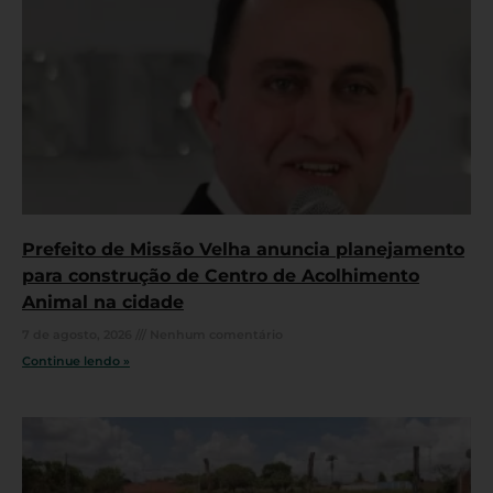
Prefeito de Missão Velha anuncia planejamento
para construção de Centro de Acolhimento
Animal na cidade
7 de agosto, 2026
Nenhum comentário
Continue lendo »