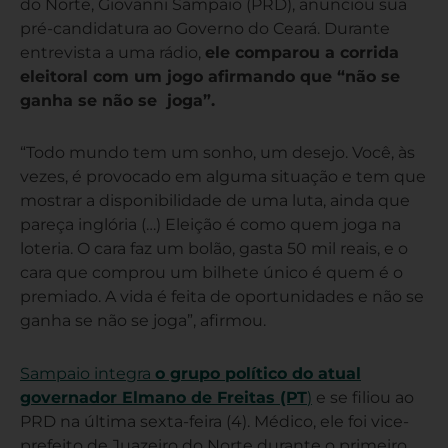
do Norte, Giovanni Sampaio (PRD), anunciou sua
pré-candidatura ao Governo do Ceará. Durante
entrevista a uma rádio,
ele comparou a corrida
eleitoral com um jogo afirmando que “não se
ganha se não se joga”.
“Todo mundo tem um sonho, um desejo. Você, às
vezes, é provocado em alguma situação e tem que
mostrar a disponibilidade de uma luta, ainda que
pareça inglória (…) Eleição é como quem joga na
loteria. O cara faz um bolão, gasta 50 mil reais, e o
cara que comprou um bilhete único é quem é o
premiado. A vida é feita de oportunidades e não se
ganha se não se joga”, afirmou.
Sampaio integra
o grupo político do atual
governador Elmano de Freitas (PT
)
e se filiou ao
PRD na última sexta-feira (4). Médico, ele foi vice-
prefeito de Juazeiro do Norte durante o primeiro