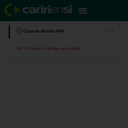
Ir
para
o
conteúdo
Copa do Mundo FIFA
2026
Não foi possível carregar as partidas.