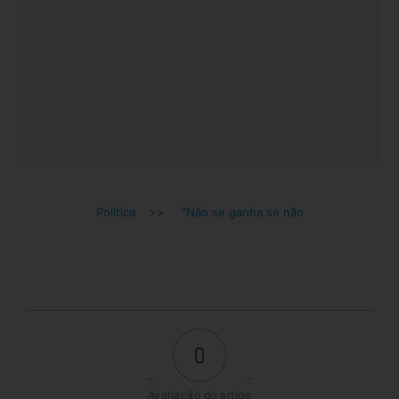
Política
>>
“Não se ganha se não
0
Avaliação do artigo