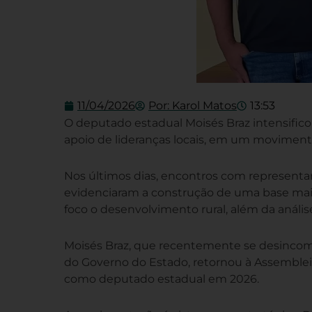
11/04/2026
Por:
Karol Matos
13:53
O deputado estadual Moisés Braz intensificou
apoio de lideranças locais, em um movimento
Nos últimos dias, encontros com representant
evidenciaram a construção de uma base mais
foco o desenvolvimento rural, além da análise
Moisés Braz, que recentemente se desincomp
do Governo do Estado, retornou à Assembleia 
como deputado estadual em 2026.