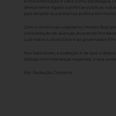
A movimentação é vista como estratégica. D
diretamente ligado a políticas públicas volta
para ampliar sua presença política em municíp
Com o retorno ao Legislativo, Moisés Braz pas
consolidação de alianças, buscando fortalec
Luiz Inácio Lula da Silva e ao governador Elm
Nos bastidores, a avaliação é de que o deput
diálogo com lideranças regionais, o que po
Por: Redação Caririensi