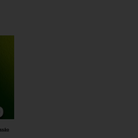
essão