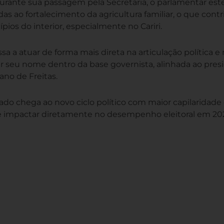
urante sua passagem pela Secretaria, o parlamentar est
das ao fortalecimento da agricultura familiar, o que contr
ios do interior, especialmente no Cariri.
sa a atuar de forma mais direta na articulação política e
er seu nome dentro da base governista, alinhada ao pres
ano de Freitas.
ado chega ao novo ciclo político com maior capilaridade
de impactar diretamente no desempenho eleitoral em 20