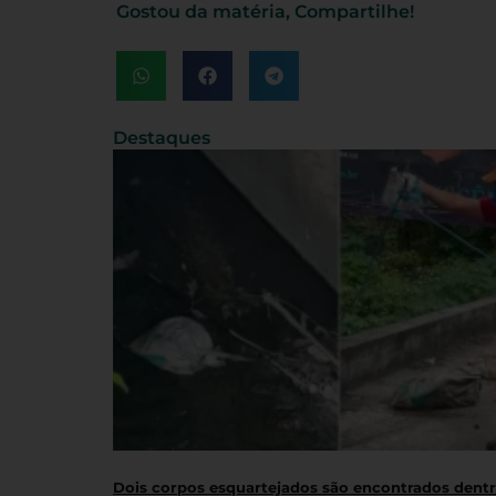
Gostou da matéria, Compartilhe!
Destaques
Dois corpos esquartejados são encontrados dent