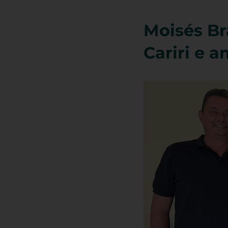
Moisés Bra
Cariri e 