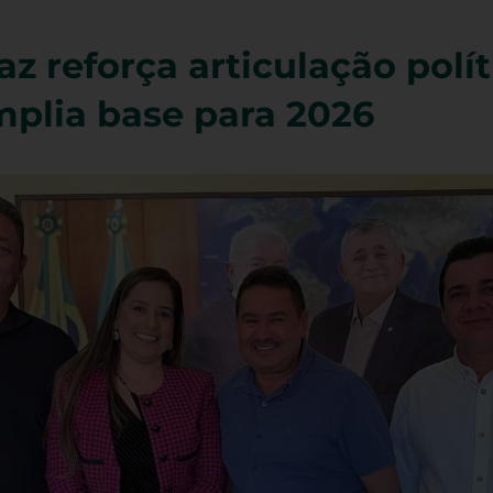
z reforça articulação polít
amplia base para 2026