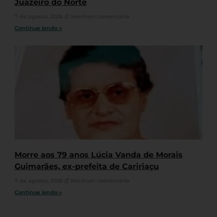
Juazeiro do Norte
7 de agosto, 2026
Nenhum comentário
Continue lendo »
Morre aos 79 anos Lúcia Vanda de Morais
Guimarães, ex-prefeita de Caririaçu
7 de agosto, 2026
Nenhum comentário
Continue lendo »