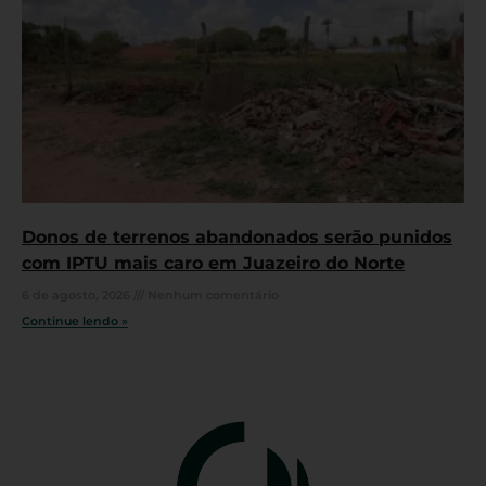
Donos de terrenos abandonados serão punidos
com IPTU mais caro em Juazeiro do Norte
6 de agosto, 2026
Nenhum comentário
Continue lendo »