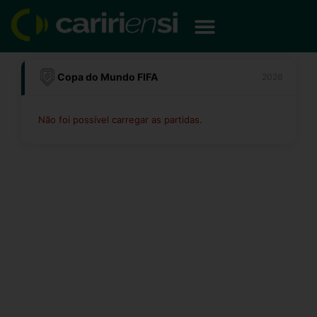
Ir
para
o
conteúdo
Copa do Mundo FIFA
2026
Não foi possível carregar as partidas.