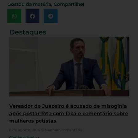
Gostou da matéria, Compartilhe!
Destaques
Vereador de Juazeiro é acusado de misoginia
após postar foto com faca e comentário sobre
mulheres petistas
8 de agosto, 2026
Nenhum comentário
Continue lendo »