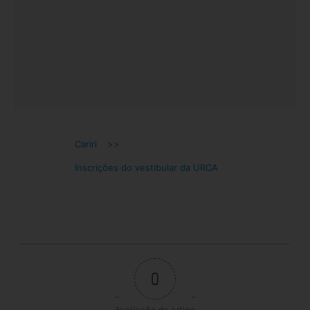
Cariri
>>
Inscrições do vestibular da URCA
0
Avaliação do artigo