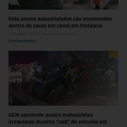
Dois corpos esquartejados são encontrados
dentro de sacos em canal em Fortaleza
7 de agosto, 2026
Nenhum comentário
Continue lendo »
GCM apreende quatro motocicletas
irregulares durante “rolê” de veículos em