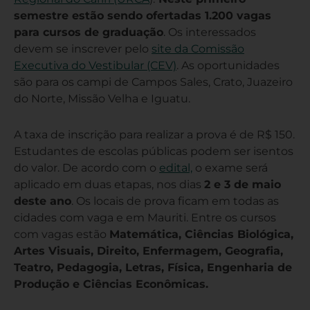
semestre estão sendo ofertadas 1.200 vagas
para cursos de graduação
. Os interessados
devem se inscrever pelo
site da Comissão
Executiva do Vestibular (CEV)
. As oportunidades
são para os campi de Campos Sales, Crato, Juazeiro
do Norte, Missão Velha e Iguatu.
A taxa de inscrição para realizar a prova é de R$ 150.
Estudantes de escolas públicas podem ser isentos
do valor. De acordo com o
edital,
o exame será
aplicado em duas etapas, nos dias
2 e 3 de maio
deste ano
. Os locais de prova ficam em todas as
cidades com vaga e em Mauriti. Entre os cursos
com vagas estão
Matemática, Ciências Biológica,
Artes Visuais, Direito, Enfermagem, Geografia,
Teatro, Pedagogia, Letras, Física, Engenharia de
Produção e Ciências Econômicas.